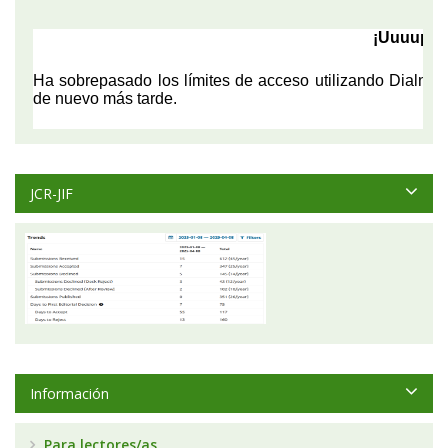
JCR-JIF
Información
Para lectores/as