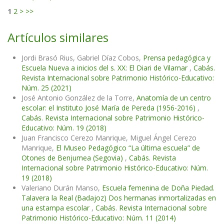
1
2
>
>>
Artículos similares
Jordi Brasó Rius, Gabriel Díaz Cobos,
Prensa pedagógica y
Escuela Nueva a inicios del s. XX: El Diari de Vilamar
,
Cabás.
Revista Internacional sobre Patrimonio Histórico-Educativo:
Núm. 25 (2021)
José Antonio González de la Torre,
Anatomía de un centro
escolar: el Instituto José María de Pereda (1956-2016)
,
Cabás. Revista Internacional sobre Patrimonio Histórico-
Educativo: Núm. 19 (2018)
Juan Francisco Cerezo Manrique, Miguel Ángel Cerezo
Manrique,
El Museo Pedagógico “La última escuela” de
Otones de Benjumea (Segovia)
,
Cabás. Revista
Internacional sobre Patrimonio Histórico-Educativo: Núm.
19 (2018)
Valeriano Durán Manso,
Escuela femenina de Doña Piedad.
Talavera la Real (Badajoz) Dos hermanas inmortalizadas en
una estampa escolar
,
Cabás. Revista Internacional sobre
Patrimonio Histórico-Educativo: Núm. 11 (2014)