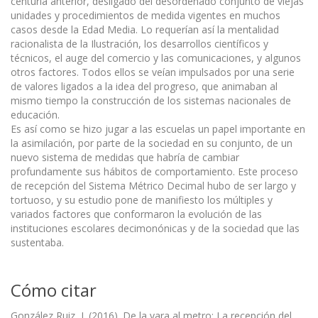
centuria anterior, desligado del desordenado conjunto de viejas
unidades y procedimientos de medida vigentes en muchos
casos desde la Edad Media. Lo requerían así la mentalidad
racionalista de la Ilustración, los desarrollos científicos y
técnicos, el auge del comercio y las comunicaciones, y algunos
otros factores. Todos ellos se veían impulsados por una serie
de valores ligados a la idea del progreso, que animaban al
mismo tiempo la construcción de los sistemas nacionales de
educación.
Es así como se hizo jugar a las escuelas un papel importante en
la asimilación, por parte de la sociedad en su conjunto, de un
nuevo sistema de medidas que habría de cambiar
profundamente sus hábitos de comportamiento. Este proceso
de recepción del Sistema Métrico Decimal hubo de ser largo y
tortuoso, y su estudio pone de manifiesto los múltiples y
variados factores que conformaron la evolución de las
instituciones escolares decimonónicas y de la sociedad que las
sustentaba.
Cómo citar
González Ruiz, J. (2016). De la vara al metro: La recepción del