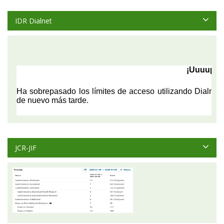
IDR Dialnet
JCR-JIF