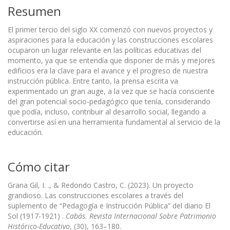
Resumen
El primer tercio del siglo XX comenzó con nuevos proyectos y
aspiraciones para la educación y las construcciones escolares
ocuparon un lugar relevante en las políticas educativas del
momento, ya que se entendía que disponer de más y mejores
edificios era la clave para el avance y el progreso de nuestra
instrucción pública. Entre tanto, la prensa escrita va
experimentado un gran auge, a la vez que se hacía consciente
del gran potencial socio-pedagógico que tenía, considerando
que podía, incluso, contribuir al desarrollo social, llegando a
convertirse así en una herramienta fundamental al servicio de la
educación.
Cómo citar
Grana Gil, I. ., & Redondo Castro, C. (2023). Un proyecto
grandioso. Las construcciones escolares a través del
suplemento de “Pedagogía e Instrucción Pública” del diario El
Sol (1917-1921) .
Cabás. Revista Internacional Sobre Patrimonio
Histórico-Educativo
, (30), 163–180.