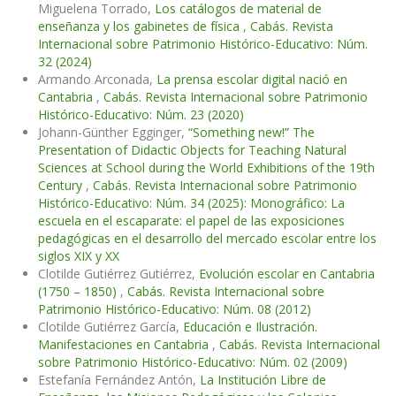
Miguelena Torrado,
Los catálogos de material de
enseñanza y los gabinetes de física
,
Cabás. Revista
Internacional sobre Patrimonio Histórico-Educativo: Núm.
32 (2024)
Armando Arconada,
La prensa escolar digital nació en
Cantabria
,
Cabás. Revista Internacional sobre Patrimonio
Histórico-Educativo: Núm. 23 (2020)
Johann-Günther Egginger,
“Something new!” The
Presentation of Didactic Objects for Teaching Natural
Sciences at School during the World Exhibitions of the 19th
Century
,
Cabás. Revista Internacional sobre Patrimonio
Histórico-Educativo: Núm. 34 (2025): Monográfico: La
escuela en el escaparate: el papel de las exposiciones
pedagógicas en el desarrollo del mercado escolar entre los
siglos XIX y XX
Clotilde Gutiérrez Gutiérrez,
Evolución escolar en Cantabria
(1750 – 1850)
,
Cabás. Revista Internacional sobre
Patrimonio Histórico-Educativo: Núm. 08 (2012)
Clotilde Gutiérrez García,
Educación e Ilustración.
Manifestaciones en Cantabria
,
Cabás. Revista Internacional
sobre Patrimonio Histórico-Educativo: Núm. 02 (2009)
Estefanía Fernández Antón,
La Institución Libre de