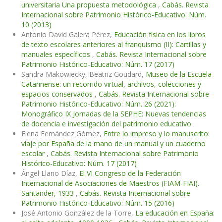
universitaria Una propuesta metodológica
,
Cabás. Revista
Internacional sobre Patrimonio Histórico-Educativo: Núm.
10 (2013)
Antonio David Galera Pérez,
Educación física en los libros
de texto escolares anteriores al franquismo (II): Cartillas y
manuales específicos
,
Cabás. Revista Internacional sobre
Patrimonio Histórico-Educativo: Núm. 17 (2017)
Sandra Makowiecky, Beatriz Goudard,
Museo de la Escuela
Catarinense: un recorrido virtual, archivos, colecciones y
espacios conservados
,
Cabás. Revista Internacional sobre
Patrimonio Histórico-Educativo: Núm. 26 (2021):
Monográfico IX Jornadas de la SEPHE: Nuevas tendencias
de docencia e investigación del patrimonio educativo
Elena Fernández Gómez,
Entre lo impreso y lo manuscrito:
viaje por España de la mano de un manual y un cuaderno
escolar
,
Cabás. Revista Internacional sobre Patrimonio
Histórico-Educativo: Núm. 17 (2017)
Ángel Llano Díaz,
El VI Congreso de la Federación
Internacional de Asociaciones de Maestros (FIAM-FIAI).
Santander, 1933
,
Cabás. Revista Internacional sobre
Patrimonio Histórico-Educativo: Núm. 15 (2016)
José Antonio González de la Torre,
La educación en España: