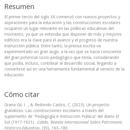
Resumen
El primer tercio del siglo XX comenzó con nuevos proyectos y
aspiraciones para la educación y las construcciones escolares
ocuparon un lugar relevante en las políticas educativas del
momento, ya que se entendía que disponer de más y mejores
edificios era la clave para el avance y el progreso de nuestra
instrucción pública. Entre tanto, la prensa escrita va
experimentado un gran auge, a la vez que se hacía consciente
del gran potencial socio-pedagógico que tenía, considerando
que podía, incluso, contribuir al desarrollo social, llegando a
convertirse así en una herramienta fundamental al servicio de la
educación.
Cómo citar
Grana Gil, I. ., & Redondo Castro, C. (2023). Un proyecto
grandioso. Las construcciones escolares a través del
suplemento de “Pedagogía e Instrucción Pública” del diario El
Sol (1917-1921) .
Cabás. Revista Internacional Sobre Patrimonio
Histórico-Educativo
, (30), 163–180.