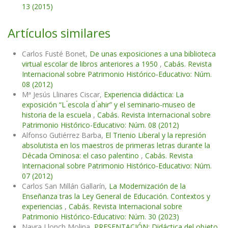
13 (2015)
Artículos similares
Carlos Fusté Bonet,
De unas exposiciones a una biblioteca
virtual escolar de libros anteriores a 1950
,
Cabás. Revista
Internacional sobre Patrimonio Histórico-Educativo: Núm.
08 (2012)
Mª Jesús Llinares Ciscar,
Experiencia didáctica: La
exposición “L ́escola d ́ahir” y el seminario-museo de
historia de la escuela
,
Cabás. Revista Internacional sobre
Patrimonio Histórico-Educativo: Núm. 08 (2012)
Alfonso Gutiérrez Barba,
El Trienio Liberal y la represión
absolutista en los maestros de primeras letras durante la
Década Ominosa: el caso palentino
,
Cabás. Revista
Internacional sobre Patrimonio Histórico-Educativo: Núm.
07 (2012)
Carlos San Millán Gallarín,
La Modernización de la
Enseñanza tras la Ley General de Educación. Contextos y
experiencias
,
Cabás. Revista Internacional sobre
Patrimonio Histórico-Educativo: Núm. 30 (2023)
Nayra Llonch Molina,
PRESENTACIÓN: Didáctica del objeto,