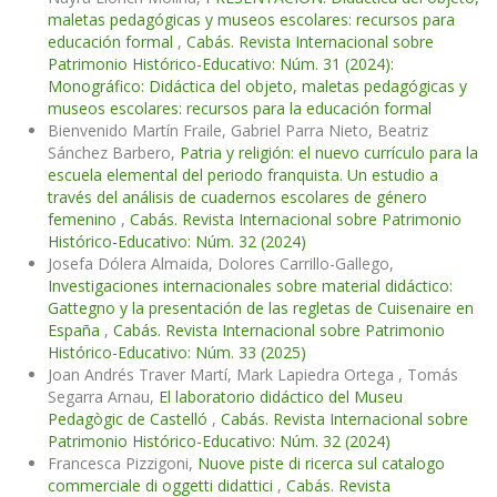
maletas pedagógicas y museos escolares: recursos para
educación formal
,
Cabás. Revista Internacional sobre
Patrimonio Histórico-Educativo: Núm. 31 (2024):
Monográfico: Didáctica del objeto, maletas pedagógicas y
museos escolares: recursos para la educación formal
Bienvenido Martín Fraile, Gabriel Parra Nieto, Beatriz
Sánchez Barbero,
Patria y religión: el nuevo currículo para la
escuela elemental del periodo franquista. Un estudio a
través del análisis de cuadernos escolares de género
femenino
,
Cabás. Revista Internacional sobre Patrimonio
Histórico-Educativo: Núm. 32 (2024)
Josefa Dólera Almaida, Dolores Carrillo-Gallego,
Investigaciones internacionales sobre material didáctico:
Gattegno y la presentación de las regletas de Cuisenaire en
España
,
Cabás. Revista Internacional sobre Patrimonio
Histórico-Educativo: Núm. 33 (2025)
Joan Andrés Traver Martí, Mark Lapiedra Ortega , Tomás
Segarra Arnau,
El laboratorio didáctico del Museu
Pedagògic de Castelló
,
Cabás. Revista Internacional sobre
Patrimonio Histórico-Educativo: Núm. 32 (2024)
Francesca Pizzigoni,
Nuove piste di ricerca sul catalogo
commerciale di oggetti didattici
,
Cabás. Revista