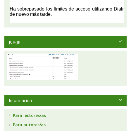
JCR-JIF
Información
Para lectores/as
Para autores/as