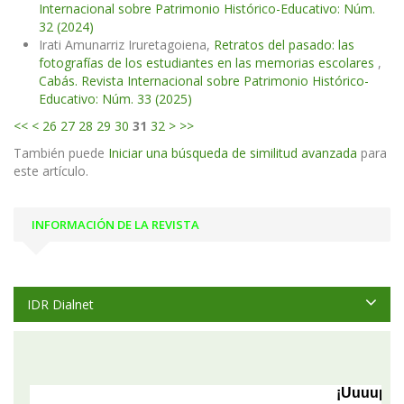
Internacional sobre Patrimonio Histórico-Educativo: Núm.
32 (2024)
Irati Amunarriz Iruretagoiena,
Retratos del pasado: las
fotografías de los estudiantes en las memorias escolares
,
Cabás. Revista Internacional sobre Patrimonio Histórico-
Educativo: Núm. 33 (2025)
<<
<
26
27
28
29
30
31
32
>
>>
También puede
Iniciar una búsqueda de similitud avanzada
para
este artículo.
INFORMACIÓN DE LA REVISTA
IDR Dialnet