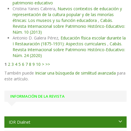
patrimonio educativo
Cristina Yanes Cabrera,
Nuevos contextos de educación y
representación de la cultura popular y de las minorías
étnicas: Los museos y su función educadora
,
Cabás.
Revista Internacional sobre Patrimonio Histórico-Educativo:
Núm. 10 (2013)
Antonio D. Galera Pérez,
Educación física escolar durante la
I Restauración (1875-1931): Aspectos curriculares
,
Cabás.
Revista Internacional sobre Patrimonio Histórico-Educativo:
Núm. 24 (2020)
1
2
3
4
5
6
7
8
9
10
>
>>
También puede
Iniciar una búsqueda de similitud avanzada
para
este artículo.
INFORMACIÓN DE LA REVISTA
IDR Dialnet