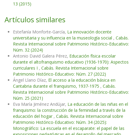
13 (2015)
Artículos similares
Estefanía Monforte-García,
La innovación docente
universitaria y su influencia en la museología social
,
Cabás.
Revista Internacional sobre Patrimonio Histórico-Educativo:
Núm. 32 (2024)
Antonio David Galera Pérez,
Educación física escolar
durante el altofranquismo educativo (1936-1970): Aspectos
curriculares I
,
Cabás. Revista Internacional sobre
Patrimonio Histórico-Educativo: Núm. 27 (2022)
Ángel Llano Díaz,
El acceso a la educación básica en
Cantabria durante el franquismo, 1937-1975
,
Cabás.
Revista Internacional sobre Patrimonio Histórico-Educativo:
Núm. 25 (2021)
Eva María Jiménez Andújar,
La educación de las niñas en el
franquismo: la construcción de la feminidad a través de la
educación del hogar
,
Cabás. Revista Internacional sobre
Patrimonio Histórico-Educativo: Núm. 34 (2025):
Monográfico: La escuela en el escaparate: el papel de las
exposiciones pedagógicas en el desarrollo del mercado