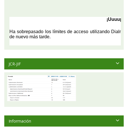
JCR-JIF
Información