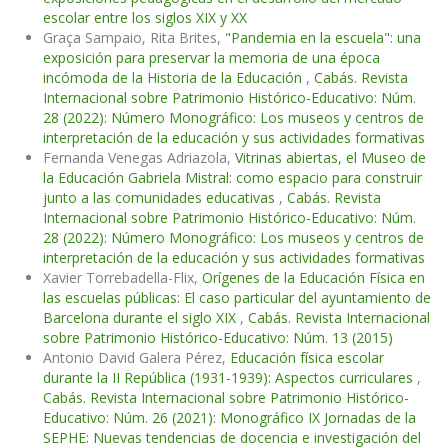
escolar entre los siglos XIX y XX
Graça Sampaio, Rita Brites,
"Pandemia en la escuela": una
exposición para preservar la memoria de una época
incómoda de la Historia de la Educación
,
Cabás. Revista
Internacional sobre Patrimonio Histórico-Educativo: Núm.
28 (2022): Número Monográfico: Los museos y centros de
interpretación de la educación y sus actividades formativas
Fernanda Venegas Adriazola,
Vitrinas abiertas, el Museo de
la Educación Gabriela Mistral: como espacio para construir
junto a las comunidades educativas
,
Cabás. Revista
Internacional sobre Patrimonio Histórico-Educativo: Núm.
28 (2022): Número Monográfico: Los museos y centros de
interpretación de la educación y sus actividades formativas
Xavier Torrebadella-Flix,
Orígenes de la Educación Física en
las escuelas públicas: El caso particular del ayuntamiento de
Barcelona durante el siglo XIX
,
Cabás. Revista Internacional
sobre Patrimonio Histórico-Educativo: Núm. 13 (2015)
Antonio David Galera Pérez,
Educación física escolar
durante la II República (1931-1939): Aspectos curriculares
,
Cabás. Revista Internacional sobre Patrimonio Histórico-
Educativo: Núm. 26 (2021): Monográfico IX Jornadas de la
SEPHE: Nuevas tendencias de docencia e investigación del