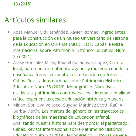
13 (2015)
Artículos similares
Xosé Manuel Cid Fernández, Xavier Riomao,
Ingredientes
para la construcción de un Museo Universitario de Historia
de la Educación en Ourense (MUDHEO)
,
Cabás. Revista
Internacional sobre Patrimonio Histórico-Educativo: Núm.
25 (2021)
Arasy González Milea, Raquel Casanovas López,
Cultura
local, patrimonio inmaterial aragonés y museos: cuando la
enseñanza formal encuentra a la educación no formal
,
Cabás. Revista Internacional sobre Patrimonio Histórico-
Educativo: Núm. 35 (2026): Monográfico: Narrativas
disidentes, patrimonios controversiales e interseccionalidad
crítica: experiencias desde educación histórica y museos
Miriam Sonlleva Velasco, Suyapa Martínez Scott, Raúl A.
Barba-Martín,
Las marcas del género en las trayectorias
biográficas de las maestras de Educación Infantil.
Analizando nuestra historia para desmontar el patriarcado
,
Cabás. Revista Internacional sobre Patrimonio Histórico-
Educativo: Núm. 22 (2019): Monográfico: Historias de vida