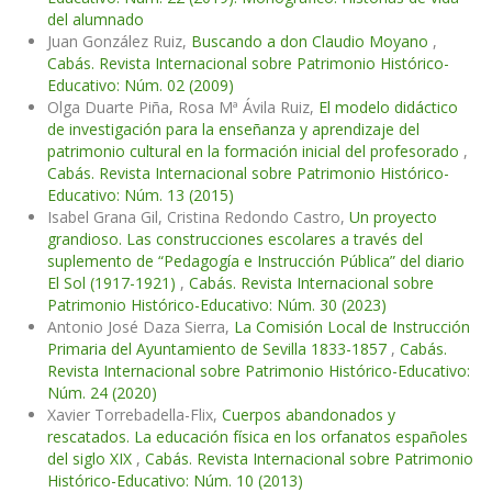
del alumnado
Juan González Ruiz,
Buscando a don Claudio Moyano
,
Cabás. Revista Internacional sobre Patrimonio Histórico-
Educativo: Núm. 02 (2009)
Olga Duarte Piña, Rosa Mª Ávila Ruiz,
El modelo didáctico
de investigación para la enseñanza y aprendizaje del
patrimonio cultural en la formación inicial del profesorado
,
Cabás. Revista Internacional sobre Patrimonio Histórico-
Educativo: Núm. 13 (2015)
Isabel Grana Gil, Cristina Redondo Castro,
Un proyecto
grandioso. Las construcciones escolares a través del
suplemento de “Pedagogía e Instrucción Pública” del diario
El Sol (1917-1921)
,
Cabás. Revista Internacional sobre
Patrimonio Histórico-Educativo: Núm. 30 (2023)
Antonio José Daza Sierra,
La Comisión Local de Instrucción
Primaria del Ayuntamiento de Sevilla 1833-1857
,
Cabás.
Revista Internacional sobre Patrimonio Histórico-Educativo:
Núm. 24 (2020)
Xavier Torrebadella-Flix,
Cuerpos abandonados y
rescatados. La educación física en los orfanatos españoles
del siglo XIX
,
Cabás. Revista Internacional sobre Patrimonio
Histórico-Educativo: Núm. 10 (2013)