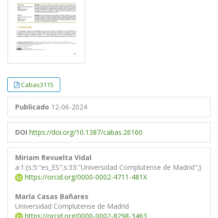
Cabas3115
Publicado
12-06-2024
DOI
https://doi.org/10.1387/cabas.26160
Miriam Revuelta Vidal
a:1:{s:5:"es_ES";s:33:"Universidad Complutense de Madrid";}
https://orcid.org/0000-0002-4711-481X
María Casas Bañares
Universidad Complutense de Madrid
https://orcid.org/0000-0002-8298-3463