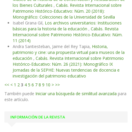
los Bienes Culturales
,
Cabás. Revista Internacional sobre
Patrimonio Histórico-Educativo: Núm. 20 (2018):
Monográfico: Colecciones de la Universidad de Sevilla
Isabel Grana Gil,
Los archivos universitarios: Instituciones
básicas para la historia de la educación
,
Cabás. Revista
Internacional sobre Patrimonio Histórico-Educativo: Núm.
11 (2014)
Andra Santiesteban, Jaime del Rey Tapia,
Historia,
patrimonio y cine: una propuesta virtual para museos de la
educación
,
Cabás. Revista Internacional sobre Patrimonio
Histórico-Educativo: Núm. 26 (2021): Monográfico IX
Jornadas de la SEPHE: Nuevas tendencias de docencia e
investigación del patrimonio educativo
<<
<
1
2
3
4
5
6
7
8
9
10
>
>>
También puede
Iniciar una búsqueda de similitud avanzada
para
este artículo.
INFORMACIÓN DE LA REVISTA