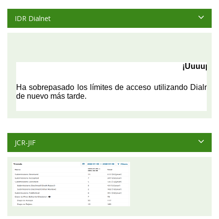
IDR Dialnet
JCR-JIF