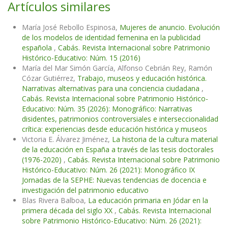
Artículos similares
María José Rebollo Espinosa,
Mujeres de anuncio. Evolución
de los modelos de identidad femenina en la publicidad
española
,
Cabás. Revista Internacional sobre Patrimonio
Histórico-Educativo: Núm. 15 (2016)
María del Mar Simón García, Alfonso Cebrián Rey, Ramón
Cózar Gutiérrez,
Trabajo, museos y educación histórica.
Narrativas alternativas para una conciencia ciudadana
,
Cabás. Revista Internacional sobre Patrimonio Histórico-
Educativo: Núm. 35 (2026): Monográfico: Narrativas
disidentes, patrimonios controversiales e interseccionalidad
crítica: experiencias desde educación histórica y museos
Victoria E. Álvarez Jiménez,
La historia de la cultura material
de la educación en España a través de las tesis doctorales
(1976-2020)
,
Cabás. Revista Internacional sobre Patrimonio
Histórico-Educativo: Núm. 26 (2021): Monográfico IX
Jornadas de la SEPHE: Nuevas tendencias de docencia e
investigación del patrimonio educativo
Blas Rivera Balboa,
La educación primaria en Jódar en la
primera década del siglo XX
,
Cabás. Revista Internacional
sobre Patrimonio Histórico-Educativo: Núm. 26 (2021):