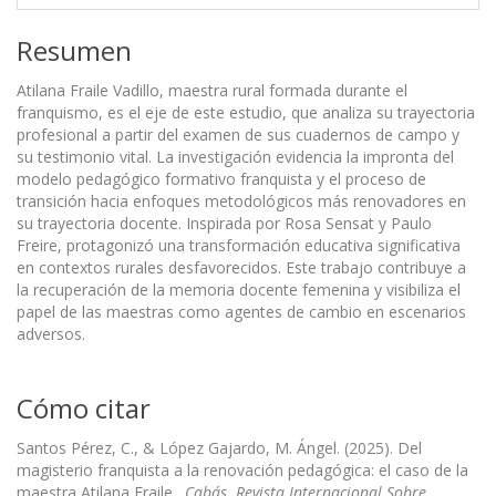
Resumen
Atilana Fraile Vadillo, maestra rural formada durante el
franquismo, es el eje de este estudio, que analiza su trayectoria
profesional a partir del examen de sus cuadernos de campo y
su testimonio vital. La investigación evidencia la impronta del
modelo pedagógico formativo franquista y el proceso de
transición hacia enfoques metodológicos más renovadores en
su trayectoria docente. Inspirada por Rosa Sensat y Paulo
Freire, protagonizó una transformación educativa significativa
en contextos rurales desfavorecidos. Este trabajo contribuye a
la recuperación de la memoria docente femenina y visibiliza el
papel de las maestras como agentes de cambio en escenarios
adversos.
Cómo citar
Santos Pérez, C., & López Gajardo, M. Ángel. (2025). Del
magisterio franquista a la renovación pedagógica: el caso de la
maestra Atilana Fraile .
Cabás. Revista Internacional Sobre