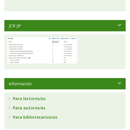
JCR-JIF
Información
Para lectores/as
Para autores/as
Para bibliotecarios/as