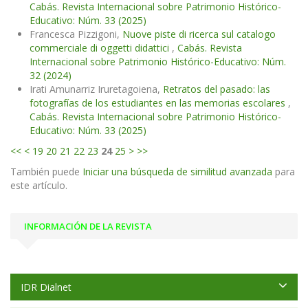
Cabás. Revista Internacional sobre Patrimonio Histórico-
Educativo: Núm. 33 (2025)
Francesca Pizzigoni,
Nuove piste di ricerca sul catalogo
commerciale di oggetti didattici
,
Cabás. Revista
Internacional sobre Patrimonio Histórico-Educativo: Núm.
32 (2024)
Irati Amunarriz Iruretagoiena,
Retratos del pasado: las
fotografías de los estudiantes en las memorias escolares
,
Cabás. Revista Internacional sobre Patrimonio Histórico-
Educativo: Núm. 33 (2025)
<<
<
19
20
21
22
23
24
25
>
>>
También puede
Iniciar una búsqueda de similitud avanzada
para
este artículo.
INFORMACIÓN DE LA REVISTA
IDR Dialnet