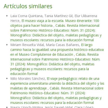
Artículos similares
Laia Coma Quintana, Tania Martínez Gil, Elur Ulibarrena
Herce,
El museo viaja a la escuela. Museo itinerante: 100
objetos para hacer historia
,
Cabás. Revista Internacional
sobre Patrimonio Histórico-Educativo: Núm. 31 (2024):
Monográfico: Didáctica del objeto, maletas pedagógicas y
museos escolares: recursos para la educación formal
Miriam Revuelta Vidal, María Casas Bañares,
El largo
camino hacia la igualdad: una propuesta histórico-educativa
en el Museo Complutense de Educación
,
Cabás. Revista
Internacional sobre Patrimonio Histórico-Educativo: Núm.
31 (2024): Monográfico: Didáctica del objeto, maletas
pedagógicas y museos escolares: recursos para la
educación formal
Milo Morales Sánchez,
El viaje pedagógico: relato de una
experiencia universitaria uniendo la didáctica del objeto y las
maletas de aprendizaje
,
Cabás. Revista Internacional sobre
Patrimonio Histórico-Educativo: Núm. 31 (2024):
Monográfico: Didáctica del objeto, maletas pedagógicas y
museos escolares: recursos para la educación formal
Nayra Llonch-Molina, Jesús Sauret-Vidal, Clara López-