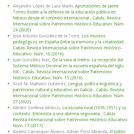
Alejandro López de Lara Marín,
Aportaciones de Jaime
Torres Bodet a la defensa de la educación pública en
México desde el contexto internacional
,
Cabás. Revista
Internacional sobre Patrimonio Histórico-Educativo: Núm.
24 (2020)
José Antonio González de la Torre,
Los museos
pedagógicos en España Entre la memoria y la creatividad
,
Cabás. Revista Internacional sobre Patrimonio Histórico-
Educativo: Núm. 16 (2016)
Juan González Ruiz,
De la vara al metro: La recepción del
Sistema Métrico Decimal en la escuela española del siglo
XIX
,
Cabás. Revista Internacional sobre Patrimonio
Histórico-Educativo: Núm. 15 (2016)
Xosé M. Malheiro Gutiérrez,
Lengua, política lingüística y
patrimonio cultural y educativo en Galicia
,
Cabás. Revista
Internacional sobre Patrimonio Histórico-Educativo: Núm.
27 (2022)
Miriam Sonlleva Velasco,
La escuela rural (1939-1951) y su
contexto. Entrevista a una alumna segoviana
,
Cabás.
Revista Internacional sobre Patrimonio Histórico-Educativo:
Núm. 17 (2017)
Beatriz Carrasquer Álvarez, Adrián Ponz Miranda,
El ludión