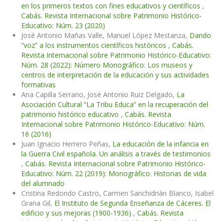
en los primeros textos con fines educativos y científicos
,
Cabás. Revista Internacional sobre Patrimonio Histórico-
Educativo: Núm. 23 (2020)
José Antonio Mañas Valle, Manuel López Mestanza,
Dando
“voz” a los instrumentos científicos históricos
,
Cabás.
Revista Internacional sobre Patrimonio Histórico-Educativo:
Núm. 28 (2022): Número Monográfico: Los museos y
centros de interpretación de la educación y sus actividades
formativas
Ana Capilla Serrano, José Antonio Ruiz Delgado,
La
Asociación Cultural “La Tribu Educa” en la recuperación del
patrimonio histórico educativo
,
Cabás. Revista
Internacional sobre Patrimonio Histórico-Educativo: Núm.
16 (2016)
Juan Ignacio Herrero Peñas,
La educación de la infancia en
la Guerra Civil española. Un análisis a través de testimonios
,
Cabás. Revista Internacional sobre Patrimonio Histórico-
Educativo: Núm. 22 (2019): Monográfico: Historias de vida
del alumnado
Cristina Redondo Castro, Carmen Sanchidrián Blanco, Isabel
Grana Gil,
El Instituto de Segunda Enseñanza de Cáceres. El
edificio y sus mejoras (1900-1936)
,
Cabás. Revista