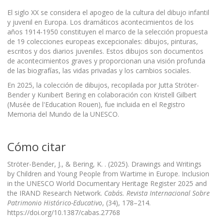
El siglo XX se considera el apogeo de la cultura del dibujo infantil
y juvenil en Europa. Los dramáticos acontecimientos de los
años 1914-1950 constituyen el marco de la selección propuesta
de 19 colecciones europeas excepcionales: dibujos, pinturas,
escritos y dos diarios juveniles. Estos dibujos son documentos
de acontecimientos graves y proporcionan una visión profunda
de las biografías, las vidas privadas y los cambios sociales.
En 2025, la colección de dibujos, recopilada por Jutta Ströter-
Bender y Kunibert Bering en colaboración con Kristell Gilbert
(Musée de l'Education Rouen), fue incluida en el Registro
Memoria del Mundo de la UNESCO.
Cómo citar
Ströter-Bender, J., & Bering, K. . (2025). Drawings and Writings
by Children and Young People from Wartime in Europe. Inclusion
in the UNESCO World Documentary Heritage Register 2025 and
the IRAND Research Network.
Cabás. Revista Internacional Sobre
Patrimonio Histórico-Educativo
, (34), 178–214.
https://doi.org/10.1387/cabas.27768