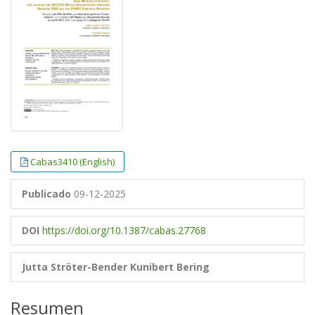
Cabas3410 (English)
Publicado
09-12-2025
DOI
https://doi.org/10.1387/cabas.27768
Jutta Ströter-Bender
Kunibert Bering
Resumen