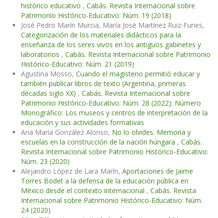
histórico educativo
,
Cabás. Revista Internacional sobre
Patrimonio Histórico-Educativo: Núm. 19 (2018)
José Pedro Marín Murcia, María José Martínez Ruiz-Funes,
Categorización de los materiales didácticos para la
enseñanza de los seres vivos en los antiguos gabinetes y
laboratorios
,
Cabás. Revista Internacional sobre Patrimonio
Histórico-Educativo: Núm. 21 (2019)
Agustina Mosso,
Cuando el magisterio permitió educar y
también publicar libros de texto (Argentina, primeras
décadas siglo XX)
,
Cabás. Revista Internacional sobre
Patrimonio Histórico-Educativo: Núm. 28 (2022): Número
Monográfico: Los museos y centros de interpretación de la
educación y sus actividades formativas
Ana María González Alonso,
No lo olvides. Memoria y
escuelas en la construcción de la nación húngara
,
Cabás.
Revista Internacional sobre Patrimonio Histórico-Educativo:
Núm. 23 (2020)
Alejandro López de Lara Marín,
Aportaciones de Jaime
Torres Bodet a la defensa de la educación pública en
México desde el contexto internacional
,
Cabás. Revista
Internacional sobre Patrimonio Histórico-Educativo: Núm.
24 (2020)