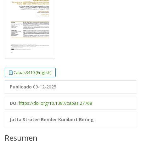
Cabas3410 (English)
Publicado
09-12-2025
DOI
https://doi.org/10.1387/cabas.27768
Jutta Ströter-Bender
Kunibert Bering
Resumen