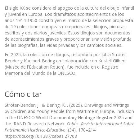
El siglo XX se considera el apogeo de la cultura del dibujo infantil
y juvenil en Europa. Los dramáticos acontecimientos de los
años 1914-1950 constituyen el marco de la selección propuesta
de 19 colecciones europeas excepcionales: dibujos, pinturas,
escritos y dos diarios juveniles. Estos dibujos son documentos
de acontecimientos graves y proporcionan una visión profunda
de las biografías, las vidas privadas y los cambios sociales.
En 2025, la colección de dibujos, recopilada por Jutta Ströter-
Bender y Kunibert Bering en colaboración con Kristell Gilbert
(Musée de l'Education Rouen), fue incluida en el Registro
Memoria del Mundo de la UNESCO.
Cómo citar
Ströter-Bender, J., & Bering, K. . (2025). Drawings and Writings
by Children and Young People from Wartime in Europe. Inclusion
in the UNESCO World Documentary Heritage Register 2025 and
the IRAND Research Network.
Cabás. Revista Internacional Sobre
Patrimonio Histórico-Educativo
, (34), 178–214.
https://doi.org/10.1387/cabas.27768