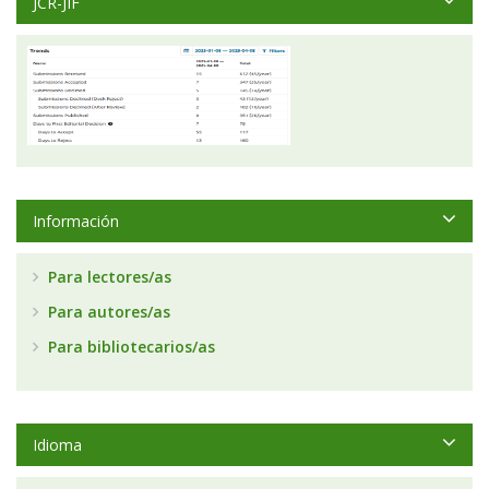
JCR-JIF
Información
Para lectores/as
Para autores/as
Para bibliotecarios/as
Idioma