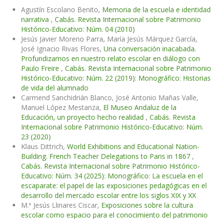
Agustín Escolano Benito,
Memoria de la escuela e identidad
narrativa
,
Cabás. Revista Internacional sobre Patrimonio
Histórico-Educativo: Núm. 04 (2010)
Jesús Javier Moreno Parra, María Jesús Márquez García,
José Ignacio Rivas Flores,
Una conversación inacabada.
Profundizamos en nuestro relato escolar en diálogo con
Paulo Freire
,
Cabás. Revista Internacional sobre Patrimonio
Histórico-Educativo: Núm. 22 (2019): Monográfico: Historias
de vida del alumnado
Carmend Sanchidrián Blanco, José Antonio Mañas Valle,
Manuel López Mestanza,
El Museo Andaluz de la
Educación, un proyecto hecho realidad
,
Cabás. Revista
Internacional sobre Patrimonio Histórico-Educativo: Núm.
23 (2020)
Klaus Dittrich,
World Exhibitions and Educational Nation-
Building. French Teacher Delegations to Paris in 1867
,
Cabás. Revista Internacional sobre Patrimonio Histórico-
Educativo: Núm. 34 (2025): Monográfico: La escuela en el
escaparate: el papel de las exposiciones pedagógicas en el
desarrollo del mercado escolar entre los siglos XIX y XX
M.ª Jesús Llinares Ciscar,
Exposiciones sobre la cultura
escolar como espacio para el conocimiento del patrimonio