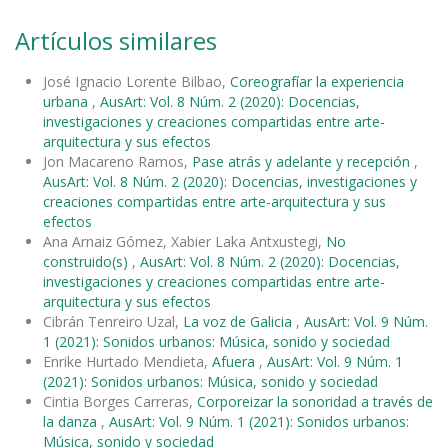
Artículos similares
José Ignacio Lorente Bilbao,
Coreografíar la experiencia
urbana
,
AusArt: Vol. 8 Núm. 2 (2020): Docencias,
investigaciones y creaciones compartidas entre arte-
arquitectura y sus efectos
Jon Macareno Ramos,
Pase atrás y adelante y recepción
,
AusArt: Vol. 8 Núm. 2 (2020): Docencias, investigaciones y
creaciones compartidas entre arte-arquitectura y sus
efectos
Ana Arnaiz Gómez, Xabier Laka Antxustegi,
No
construido(s)
,
AusArt: Vol. 8 Núm. 2 (2020): Docencias,
investigaciones y creaciones compartidas entre arte-
arquitectura y sus efectos
Cibrán Tenreiro Uzal,
La voz de Galicia
,
AusArt: Vol. 9 Núm.
1 (2021): Sonidos urbanos: Música, sonido y sociedad
Enrike Hurtado Mendieta,
Afuera
,
AusArt: Vol. 9 Núm. 1
(2021): Sonidos urbanos: Música, sonido y sociedad
Cintia Borges Carreras,
Corporeizar la sonoridad a través de
la danza
,
AusArt: Vol. 9 Núm. 1 (2021): Sonidos urbanos:
Música, sonido y sociedad