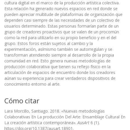
cultura digital en el marco de la producción artística colectiva.
Esta relación ha generado nuevos espacios en red donde se
pueden apreciar multitude de plataformas de organización que
dependen casi siempre de las necesidades de un colectivo de
usuarios determinado. Estas personas formarían parte de un
grupo de creadores proactivos que se valen de un procomún
como la red para utilizarlo en su propio beneficio y en el del
grupo. Estos foros están sujetos al cambio y la
experimentación, asímismo también se autorregulan y se
transforman atendiendo siempre al desarrollo de la propia
comunidad en red. Esto genera nuevas metodologías de
producción colaborativa que tienen su reflejo físico en la
articulación de espacios de encuentro donde los creadores
aúnan su experiencia para crear verdaderos dispositivos de
conocimiento entorno al arte.
Cómo citar
Lara Morcillo, Santiago. 2018. «Nuevas metodologías
Colaborativas En La producción Del Arte: Ensamblaje Cultural En
La creación artística contemporánea».
AusArt
6 (1).
https://doi.org/10.1387/ausart.18901.