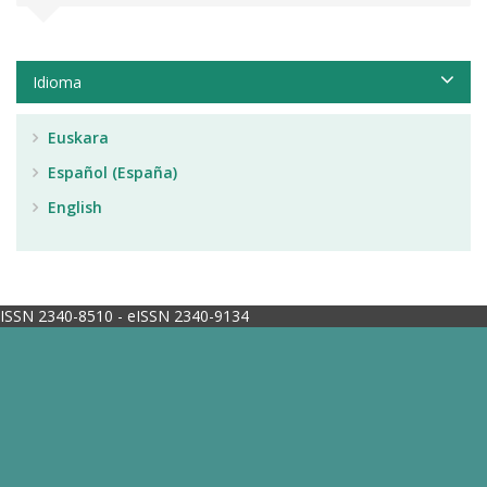
Idioma
Euskara
Español (España)
English
ISSN 2340-8510 - eISSN 2340-9134