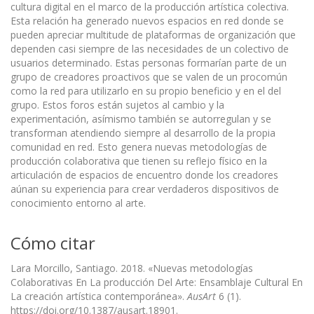
cultura digital en el marco de la producción artística colectiva.
Esta relación ha generado nuevos espacios en red donde se
pueden apreciar multitude de plataformas de organización que
dependen casi siempre de las necesidades de un colectivo de
usuarios determinado. Estas personas formarían parte de un
grupo de creadores proactivos que se valen de un procomún
como la red para utilizarlo en su propio beneficio y en el del
grupo. Estos foros están sujetos al cambio y la
experimentación, asímismo también se autorregulan y se
transforman atendiendo siempre al desarrollo de la propia
comunidad en red. Esto genera nuevas metodologías de
producción colaborativa que tienen su reflejo físico en la
articulación de espacios de encuentro donde los creadores
aúnan su experiencia para crear verdaderos dispositivos de
conocimiento entorno al arte.
Cómo citar
Lara Morcillo, Santiago. 2018. «Nuevas metodologías
Colaborativas En La producción Del Arte: Ensamblaje Cultural En
La creación artística contemporánea».
AusArt
6 (1).
https://doi.org/10.1387/ausart.18901.