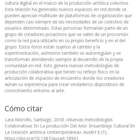
cultura digital en el marco de la producción artística colectiva.
Esta relación ha generado nuevos espacios en red donde se
pueden apreciar multitude de plataformas de organización que
dependen casi siempre de las necesidades de un colectivo de
usuarios determinado. Estas personas formarían parte de un
grupo de creadores proactivos que se valen de un procomún
como la red para utilizarlo en su propio beneficio y en el del
grupo. Estos foros están sujetos al cambio y la
experimentación, asímismo también se autorregulan y se
transforman atendiendo siempre al desarrollo de la propia
comunidad en red. Esto genera nuevas metodologías de
producción colaborativa que tienen su reflejo físico en la
articulación de espacios de encuentro donde los creadores
aúnan su experiencia para crear verdaderos dispositivos de
conocimiento entorno al arte.
Cómo citar
Lara Morcillo, Santiago. 2018. «Nuevas metodologías
Colaborativas En La producción Del Arte: Ensamblaje Cultural En
La creación artística contemporánea».
AusArt
6 (1).
https://doi.org/10.1387/ausart.18901.