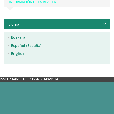
INFORMACIÓN DE LA REVISTA
Idioma
Euskara
Español (España)
English
ISSN 2340-8510 - eISSN 2340-9134