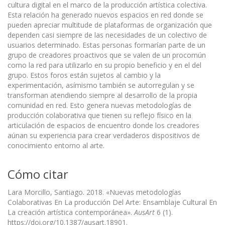
cultura digital en el marco de la producción artística colectiva.
Esta relación ha generado nuevos espacios en red donde se
pueden apreciar multitude de plataformas de organización que
dependen casi siempre de las necesidades de un colectivo de
usuarios determinado. Estas personas formarían parte de un
grupo de creadores proactivos que se valen de un procomún
como la red para utilizarlo en su propio beneficio y en el del
grupo. Estos foros están sujetos al cambio y la
experimentación, asímismo también se autorregulan y se
transforman atendiendo siempre al desarrollo de la propia
comunidad en red. Esto genera nuevas metodologías de
producción colaborativa que tienen su reflejo físico en la
articulación de espacios de encuentro donde los creadores
aúnan su experiencia para crear verdaderos dispositivos de
conocimiento entorno al arte.
Cómo citar
Lara Morcillo, Santiago. 2018. «Nuevas metodologías
Colaborativas En La producción Del Arte: Ensamblaje Cultural En
La creación artística contemporánea».
AusArt
6 (1).
https://doi.org/10.1387/ausart.18901.