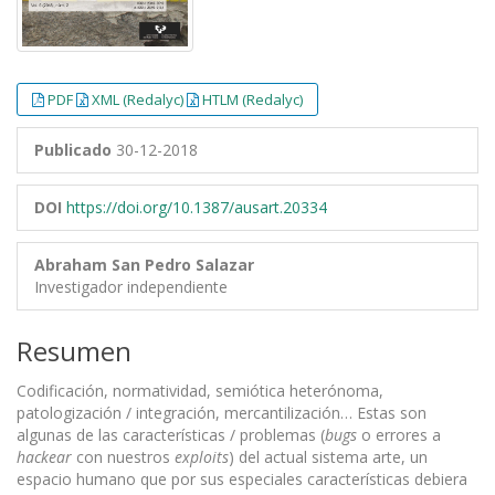
PDF
XML (Redalyc)
HTLM (Redalyc)
Publicado
30-12-2018
DOI
https://doi.org/10.1387/ausart.20334
Abraham San Pedro Salazar
Investigador independiente
Resumen
Codificación, normatividad, semiótica heterónoma,
patologización / integración, mercantilización… Estas son
algunas de las características / problemas (
bugs
o errores a
hackear
con nuestros
exploits
) del actual sistema arte, un
espacio humano que por sus especiales características debiera