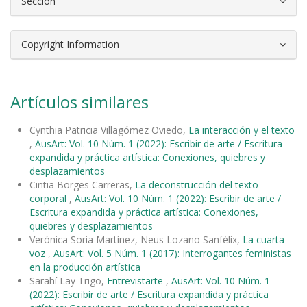
Sección
Copyright Information
Artículos similares
Cynthia Patricia Villagómez Oviedo,
La interacción y el texto
,
AusArt: Vol. 10 Núm. 1 (2022): Escribir de arte / Escritura
expandida y práctica artística: Conexiones, quiebres y
desplazamientos
Cintia Borges Carreras,
La deconstrucción del texto
corporal
,
AusArt: Vol. 10 Núm. 1 (2022): Escribir de arte /
Escritura expandida y práctica artística: Conexiones,
quiebres y desplazamientos
Verónica Soria Martínez, Neus Lozano Sanfèlix,
La cuarta
voz
,
AusArt: Vol. 5 Núm. 1 (2017): Interrogantes feministas
en la producción artística
Sarahí Lay Trigo,
Entrevistarte
,
AusArt: Vol. 10 Núm. 1
(2022): Escribir de arte / Escritura expandida y práctica