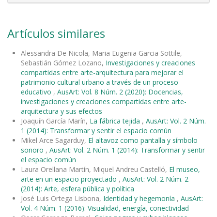
Artículos similares
Alessandra De Nicola, Maria Eugenia Garcia Sottile,
Sebastián Gómez Lozano,
Investigaciones y creaciones
compartidas entre arte-arquitectura para mejorar el
patrimonio cultural urbano a través de un proceso
educativo
,
AusArt: Vol. 8 Núm. 2 (2020): Docencias,
investigaciones y creaciones compartidas entre arte-
arquitectura y sus efectos
Joaquín García Marín,
La fábrica tejida
,
AusArt: Vol. 2 Núm.
1 (2014): Transformar y sentir el espacio común
Mikel Arce Sagarduy,
El altavoz como pantalla y símbolo
sonoro
,
AusArt: Vol. 2 Núm. 1 (2014): Transformar y sentir
el espacio común
Laura Orellana Martín, Miquel Andreu Castelló,
El museo,
arte en un espacio proyectado
,
AusArt: Vol. 2 Núm. 2
(2014): Arte, esfera pública y política
José Luis Ortega Lisbona,
Identidad y hegemonía
,
AusArt:
Vol. 4 Núm. 1 (2016): Visualidad, energía, conectividad