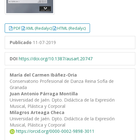
PDF
XML (Redalyc)
HTML (Redalyc)
Publicado
11-07-2019
DOI
https://doi.org/10.1387/ausart.20747
María del Carmen Ibáñez-Oria
Conservatorio Profesional de Danza Reina Sofía de
Granada
Juan Antonio Párraga Montilla
Universidad de Jaén. Dpto. Didáctica de la Expresión
Musical, Plástica y Corporal
Milagros Arteaga Checa
Universidad de Jaén. Dpto. Didáctica de la Expresión
Musical, Plástica y Corporal
https://orcid.org/0000-0002-9898-3011