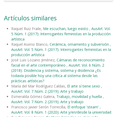
Artículos similares
Raquel Ruiz Fraile,
Me escuchan, luego existo
,
AusArt: Vol.
5 Núm. 1 (2017): Interrogantes feministas en la producción
artística
Raquel Asensi Blanco,
Cerámica, ornamento y subversión
,
AusArt: Vol. 5 Núm. 1 (2017): Interrogantes feministas en la
producción artística
José Luis Lozano Jiménez,
Cámaras de reconocimiento
facial en el arte contemporáneo
,
AusArt: Vol. 6 Núm. 2
(2018): Disidencia y sistema, sistema y disidencia ¿Es
todavía posible hoy una crítica al sistema desde las
prácticas artísticas?
María del Mar Rodríguez Caldas,
El arte sí tiene sexo
,
AusArt: Vol. 7 Núm. 2 (2019): Arte y trabajo
Esmeralda Gómez Galera,
Trabajo, movilidad y huella
,
AusArt: Vol. 7 Núm. 2 (2019): Arte y trabajo
Francisco Javier Serón Torrecilla,
El enfoque 'steam'
,
AusArt: Vol. 8 Núm. 1 (2020): Arte y/en/desde la universidad