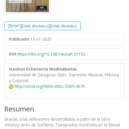
PDF
XML (Redalyc)
XML (Redalyc)
Publicado
13-01-2020
DOI
https://doi.org/10.1387/ausart.21152
Izaskun Echevarría Madinabeitia
Universidad de Zaragoza. Dpto. Expresión Musical, Plástica
y Corporal
http://orcid.org/0000-0002-5369-307X
Resumen
Gracias a las reflexiones desarrolladas a partir de la obra
«
History zero»
de Stefanos Tsivopoulos mostrada en la Bienal