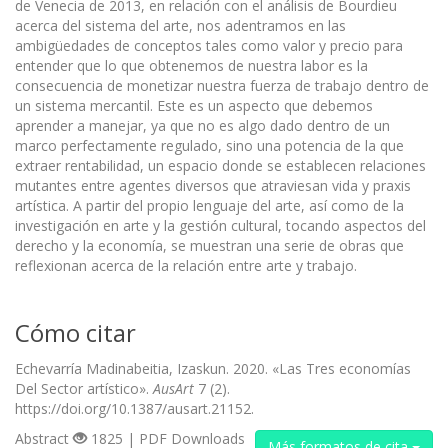
de Venecia de 2013, en relación con el análisis de Bourdieu
acerca del sistema del arte, nos adentramos en las
ambigüedades de conceptos tales como valor y precio para
entender que lo que obtenemos de nuestra labor es la
consecuencia de monetizar nuestra fuerza de trabajo dentro de
un sistema mercantil. Este es un aspecto que debemos
aprender a manejar, ya que no es algo dado dentro de un
marco perfectamente regulado, sino una potencia de la que
extraer rentabilidad, un espacio donde se establecen relaciones
mutantes entre agentes diversos que atraviesan vida y praxis
artística. A partir del propio lenguaje del arte, así como de la
investigación en arte y la gestión cultural, tocando aspectos del
derecho y la economía, se muestran una serie de obras que
reflexionan acerca de la relación entre arte y trabajo.
Cómo citar
Echevarría Madinabeitia, Izaskun. 2020. «Las Tres economías
Del Sector artístico».
AusArt
7 (2).
https://doi.org/10.1387/ausart.21152.
Abstract
1825 | PDF Downloads
Más formatos de cita