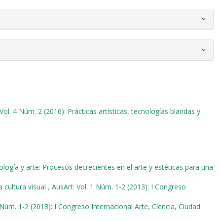
Vol. 4 Núm. 2 (2016): Prácticas artísticas, tecnologías blandas y
ología y arte: Procesos decrecientes en el arte y estéticas para una
a cultura visual
,
AusArt: Vol. 1 Núm. 1-2 (2013): I Congreso
 Núm. 1-2 (2013): I Congreso Internacional Arte, Ciencia, Ciudad