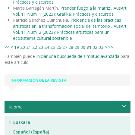
Prácticas y discursos
Marta Barragán Martín,
Prender fuego a la matriz
,
AusArt:
Vol. 11 Núm. 1 (2023): Grafika: Prácticas y discursos
Patricio Sánchez Quinchuela,
Incidencia de las prácticas
artísticas en la transformación social del territorio
,
AusArt:
Vol. 11 Núm. 2 (2023): Prácticas artísticas para un
ecosistema cultural sostenible
<<
<
19
20
21
22
23
24
25
26
27
28
29
30
31
32
33
>
>>
También puede
Iniciar una búsqueda de similitud avanzada
para
este artículo.
INFORMACIÓN DE LA REVISTA
Idioma
Euskara
Español (España)