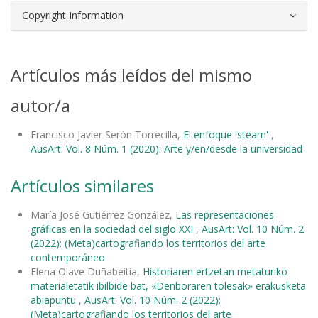
Copyright Information
Artículos más leídos del mismo
autor/a
Francisco Javier Serón Torrecilla,
El enfoque 'steam'
,
AusArt: Vol. 8 Núm. 1 (2020): Arte y/en/desde la universidad
Artículos similares
María José Gutiérrez González,
Las representaciones
gráficas en la sociedad del siglo XXI
,
AusArt: Vol. 10 Núm. 2
(2022): (Meta)cartografiando los territorios del arte
contemporáneo
Elena Olave Duñabeitia,
Historiaren ertzetan metaturiko
materialetatik ibilbide bat, «Denboraren tolesak» erakusketa
abiapuntu
,
AusArt: Vol. 10 Núm. 2 (2022):
(Meta)cartografiando los territorios del arte