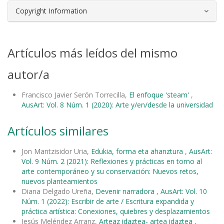
Copyright Information
Artículos más leídos del mismo
autor/a
Francisco Javier Serón Torrecilla,
El enfoque 'steam'
,
AusArt: Vol. 8 Núm. 1 (2020): Arte y/en/desde la universidad
Artículos similares
Jon Mantzisidor Uria,
Edukia, forma eta ahanztura
,
AusArt:
Vol. 9 Núm. 2 (2021): Reflexiones y prácticas en torno al
arte contemporáneo y su conservación: Nuevos retos,
nuevos planteamientos
Diana Delgado Ureña,
Devenir narradora
,
AusArt: Vol. 10
Núm. 1 (2022): Escribir de arte / Escritura expandida y
práctica artística: Conexiones, quiebres y desplazamientos
Jesús Meléndez Arranz,
Arteaz idaztea- artea idaztea
,