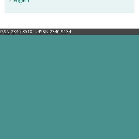
English
ISSN 2340-8510 - eISSN 2340-9134