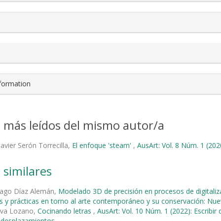
nformation
s más leídos del mismo autor/a
Javier Serón Torrecilla,
El enfoque 'steam'
,
AusArt: Vol. 8 Núm. 1 (202
 similares
ago Díaz Alemán,
Modelado 3D de precisión en procesos de digitaliz
s y prácticas en torno al arte contemporáneo y su conservación: Nu
iva Lozano,
Cocinando letras
,
AusArt: Vol. 10 Núm. 1 (2022): Escribir 
y desplazamientos