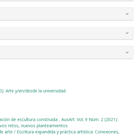
0): Arte y/en/desde la universidad
ación de escultura construida
,
AusArt: Vol. 9 Núm. 2 (2021):
evos retos, nuevos planteamientos
de arte / Escritura expandida y práctica artística: Conexiones,