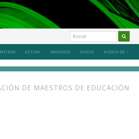
ENTRAR
ACTUAL
ARCHIVOS
AVISOS
ACERCA DE
ACIÓN DE MAESTROS DE EDUCACIÓN