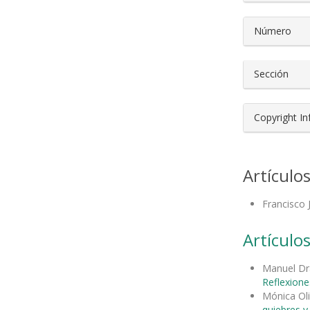
Número
Sección
Copyright I
Artículo
Francisco 
Artículos
Manuel Dr
Reflexione
Mónica Ol
quiebres 