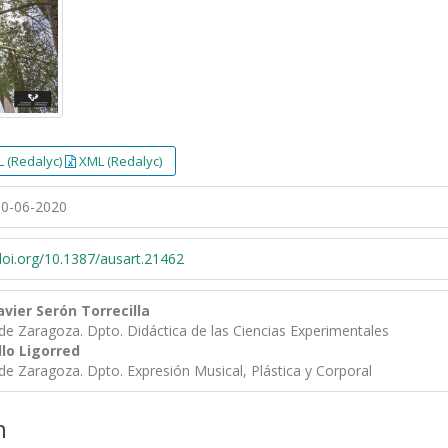
 (Redalyc)
XML (Redalyc)
0-06-2020
/doi.org/10.1387/ausart.21462
avier Serón Torrecilla
de Zaragoza. Dpto. Didáctica de las Ciencias Experimentales
llo Ligorred
de Zaragoza. Dpto. Expresión Musical, Plástica y Corporal
n