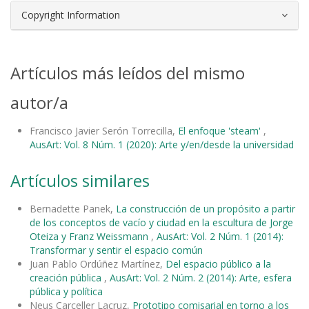
Copyright Information
Artículos más leídos del mismo
autor/a
Francisco Javier Serón Torrecilla,
El enfoque 'steam'
,
AusArt: Vol. 8 Núm. 1 (2020): Arte y/en/desde la universidad
Artículos similares
Bernadette Panek,
La construcción de un propósito a partir
de los conceptos de vacío y ciudad en la escultura de Jorge
Oteiza y Franz Weissmann
,
AusArt: Vol. 2 Núm. 1 (2014):
Transformar y sentir el espacio común
Juan Pablo Ordúñez Martínez,
Del espacio público a la
creación pública
,
AusArt: Vol. 2 Núm. 2 (2014): Arte, esfera
pública y política
Neus Carceller Lacruz,
Prototipo comisarial en torno a los