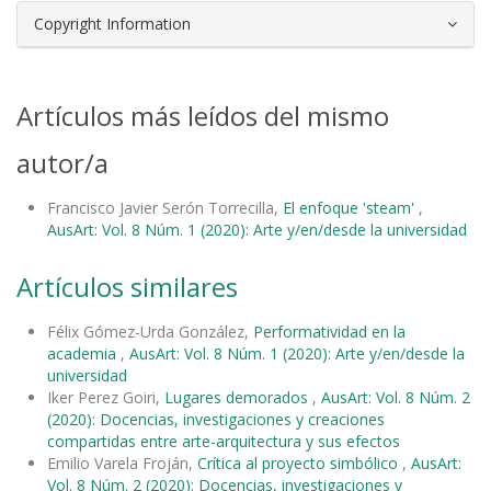
Copyright Information
Artículos más leídos del mismo
autor/a
Francisco Javier Serón Torrecilla,
El enfoque 'steam'
,
AusArt: Vol. 8 Núm. 1 (2020): Arte y/en/desde la universidad
Artículos similares
Félix Gómez-Urda González,
Performatividad en la
academia
,
AusArt: Vol. 8 Núm. 1 (2020): Arte y/en/desde la
universidad
Iker Perez Goiri,
Lugares demorados
,
AusArt: Vol. 8 Núm. 2
(2020): Docencias, investigaciones y creaciones
compartidas entre arte-arquitectura y sus efectos
Emilio Varela Froján,
Crítica al proyecto simbólico
,
AusArt:
Vol. 8 Núm. 2 (2020): Docencias, investigaciones y