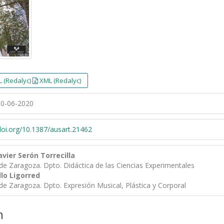
 (Redalyc)
XML (Redalyc)
0-06-2020
/doi.org/10.1387/ausart.21462
avier Serón Torrecilla
de Zaragoza. Dpto. Didáctica de las Ciencias Experimentales
llo Ligorred
de Zaragoza. Dpto. Expresión Musical, Plástica y Corporal
n