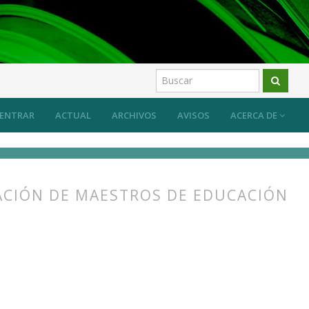
ENTRAR
ACTUAL
ARCHIVOS
AVISOS
ACERCA DE
ACIÓN DE MAESTROS DE EDUCACIÓN