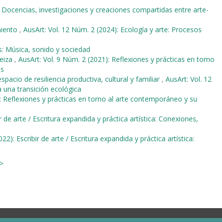
: Docencias, investigaciones y creaciones compartidas entre arte-
imiento
,
AusArt: Vol. 12 Núm. 2 (2024): Ecología y arte: Procesos
s: Música, sonido y sociedad
teiza
,
AusArt: Vol. 9 Núm. 2 (2021): Reflexiones y prácticas en torno
os
pacio de resiliencia productiva, cultural y familiar
,
AusArt: Vol. 12
a una transición ecológica
): Reflexiones y prácticas en torno al arte contemporáneo y su
r de arte / Escritura expandida y práctica artística: Conexiones,
22): Escribir de arte / Escritura expandida y práctica artística:
>