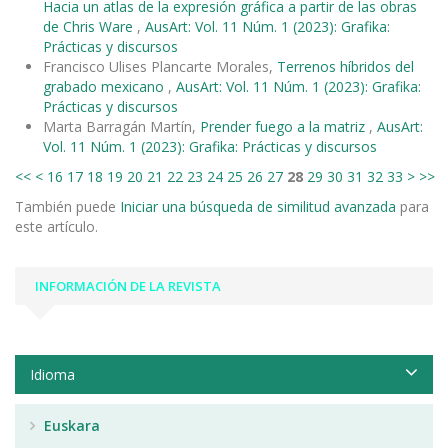
Hacia un atlas de la expresión gráfica a partir de las obras
de Chris Ware
,
AusArt: Vol. 11 Núm. 1 (2023): Grafika:
Prácticas y discursos
Francisco Ulises Plancarte Morales,
Terrenos híbridos del
grabado mexicano
,
AusArt: Vol. 11 Núm. 1 (2023): Grafika:
Prácticas y discursos
Marta Barragán Martín,
Prender fuego a la matriz
,
AusArt:
Vol. 11 Núm. 1 (2023): Grafika: Prácticas y discursos
<<
<
16
17
18
19
20
21
22
23
24
25
26
27
28
29
30
31
32
33
>
>>
También puede
Iniciar una búsqueda de similitud avanzada
para
este artículo.
INFORMACIÓN DE LA REVISTA
Idioma
Euskara