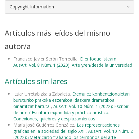
Copyright Information
Artículos más leídos del mismo
autor/a
Francisco Javier Serón Torrecilla,
El enfoque 'steam'
,
AusArt: Vol. 8 Núm. 1 (2020): Arte y/en/desde la universidad
Artículos similares
Itziar Urretabizkaia Zabaleta,
Eremu ez konbentzionaletan
buruturiko praktika eszenikoa idazkera dramatikoa
oinarritzat hartuta
,
AusArt: Vol. 10 Núm. 1 (2022): Escribir
de arte / Escritura expandida y práctica artística:
Conexiones, quiebres y desplazamientos
María José Gutiérrez González,
Las representaciones
gráficas en la sociedad del siglo XXI
,
AusArt: Vol. 10 Núm. 2
(2022): (Meta)cartografiando los territorios del arte