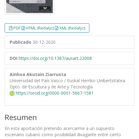
PDF
HTML (Redalyc)
XML (Redalyc)
Publicado
30-12-2020
DOI
https://doi.org/10.1387/ausart.22008
Ainhoa Akutain Ziarrusta
Universidad del País Vasco / Euskal Herriko Unibertsitatea.
Dpto. de Escultura y de Arte y Tecnología
https://orcid.org/0000-0001-5667-1581
Resumen
En esta aportación pretendo acercarme a un supuesto
escenario cubano como posibilidad divagante entre cierto