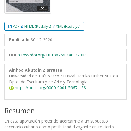
PDF
HTML (Redalyc)
XML (Redalyc)
Publicado
30-12-2020
DOI
https://doi.org/10.1387/ausart.22008
Ainhoa Akutain Ziarrusta
Universidad del País Vasco / Euskal Herriko Unibertsitatea.
Dpto. de Escultura y de Arte y Tecnología
https://orcid.org/0000-0001-5667-1581
Resumen
En esta aportación pretendo acercarme a un supuesto
escenario cubano como posibilidad divagante entre cierto