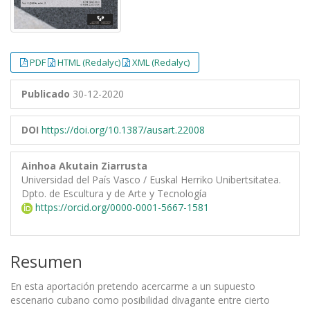
PDF
HTML (Redalyc)
XML (Redalyc)
Publicado
30-12-2020
DOI
https://doi.org/10.1387/ausart.22008
Ainhoa Akutain Ziarrusta
Universidad del País Vasco / Euskal Herriko Unibertsitatea.
Dpto. de Escultura y de Arte y Tecnología
https://orcid.org/0000-0001-5667-1581
Resumen
En esta aportación pretendo acercarme a un supuesto
escenario cubano como posibilidad divagante entre cierto