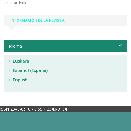
este artículo.
INFORMACIÓN DE LA REVISTA
Idioma
Euskara
Español (España)
English
ISSN 2340-8510 - eISSN 2340-9134