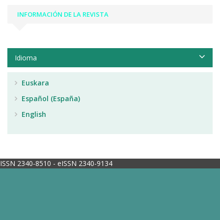
INFORMACIÓN DE LA REVISTA
Idioma
Euskara
Español (España)
English
ISSN 2340-8510 - eISSN 2340-9134