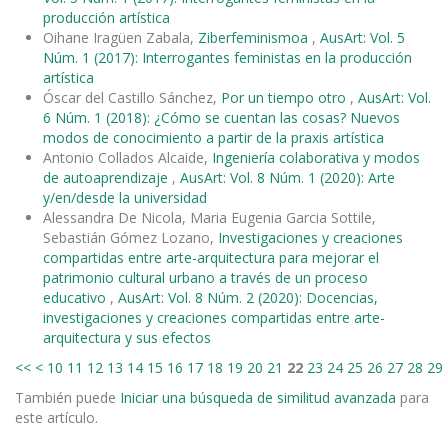
producción artística
Oihane Iragüen Zabala,
Ziberfeminismoa
,
AusArt: Vol. 5
Núm. 1 (2017): Interrogantes feministas en la producción
artística
Óscar del Castillo Sánchez,
Por un tiempo otro
,
AusArt: Vol.
6 Núm. 1 (2018): ¿Cómo se cuentan las cosas? Nuevos
modos de conocimiento a partir de la praxis artística
Antonio Collados Alcaide,
Ingeniería colaborativa y modos
de autoaprendizaje
,
AusArt: Vol. 8 Núm. 1 (2020): Arte
y/en/desde la universidad
Alessandra De Nicola, Maria Eugenia Garcia Sottile,
Sebastián Gómez Lozano,
Investigaciones y creaciones
compartidas entre arte-arquitectura para mejorar el
patrimonio cultural urbano a través de un proceso
educativo
,
AusArt: Vol. 8 Núm. 2 (2020): Docencias,
investigaciones y creaciones compartidas entre arte-
arquitectura y sus efectos
<<
<
10
11
12
13
14
15
16
17
18
19
20
21
22
23
24
25
26
27
28
29
También puede
Iniciar una búsqueda de similitud avanzada
para
este artículo.