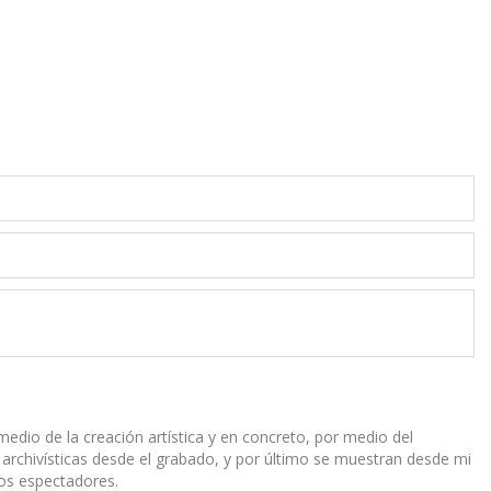
r medio de la creación artística y en concreto, por medio del
 archivísticas desde el grabado, y por último se muestran desde mi
los espectadores.