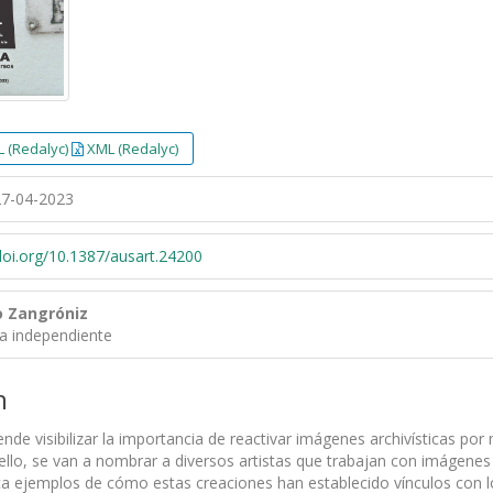
 (Redalyc)
XML (Redalyc)
7-04-2023
/doi.org/10.1387/ausart.24200
o Zangróniz
ra independiente
n
tende visibilizar la importancia de reactivar imágenes archivísticas po
ello, se van a nombrar a diversos artistas que trabajan con imágenes
tica ejemplos de cómo estas creaciones han establecido vínculos con 