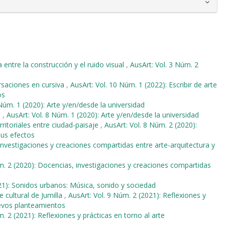
 entre la construcción y el ruido visual
,
AusArt: Vol. 3 Núm. 2
rsaciones en cursiva
,
AusArt: Vol. 10 Núm. 1 (2022): Escribir de arte
os
 Núm. 1 (2020): Arte y/en/desde la universidad
o
,
AusArt: Vol. 8 Núm. 1 (2020): Arte y/en/desde la universidad
ritoriales entre ciudad-paisaje
,
AusArt: Vol. 8 Núm. 2 (2020):
sus efectos
investigaciones y creaciones compartidas entre arte-arquitectura y
m. 2 (2020): Docencias, investigaciones y creaciones compartidas
21): Sonidos urbanos: Música, sonido y sociedad
e cultural de Jumilla
,
AusArt: Vol. 9 Núm. 2 (2021): Reflexiones y
uevos planteamientos
m. 2 (2021): Reflexiones y prácticas en torno al arte