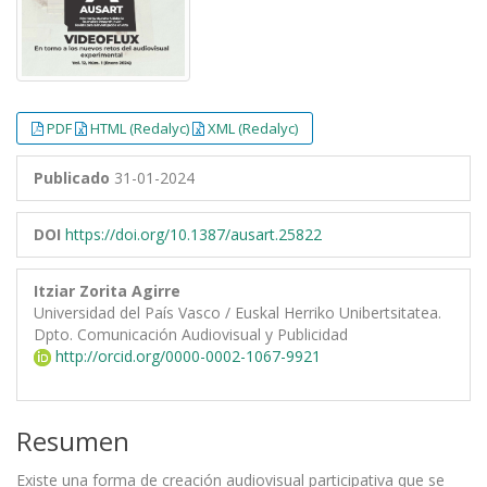
PDF
HTML (Redalyc)
XML (Redalyc)
Publicado
31-01-2024
DOI
https://doi.org/10.1387/ausart.25822
Itziar Zorita Agirre
Universidad del País Vasco / Euskal Herriko Unibertsitatea.
Dpto. Comunicación Audiovisual y Publicidad
http://orcid.org/0000-0002-1067-9921
Resumen
Existe una forma de creación audiovisual participativa que se