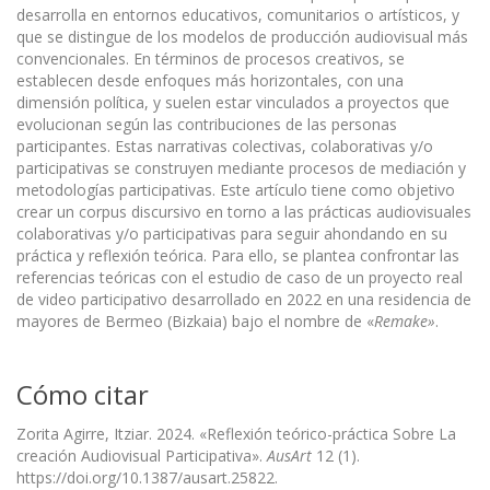
desarrolla en entornos educativos, comunitarios o artísticos, y
que se distingue de los modelos de producción audiovisual más
convencionales. En términos de procesos creativos, se
establecen desde enfoques más horizontales, con una
dimensión política, y suelen estar vinculados a proyectos que
evolucionan según las contribuciones de las personas
participantes. Estas narrativas colectivas, colaborativas y/o
participativas se construyen mediante procesos de mediación y
metodologías participativas. Este artículo tiene como objetivo
crear un corpus discursivo en torno a las prácticas audiovisuales
colaborativas y/o participativas para seguir ahondando en su
práctica y reflexión teórica. Para ello, se plantea confrontar las
referencias teóricas con el estudio de caso de un proyecto real
de video participativo desarrollado en 2022 en una residencia de
mayores de Bermeo (Bizkaia) bajo el nombre de «
Remake»
.
Cómo citar
Zorita Agirre, Itziar. 2024. «Reflexión teórico-práctica Sobre La
creación Audiovisual Participativa».
AusArt
12 (1).
https://doi.org/10.1387/ausart.25822.