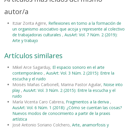
autor/a
Itziar Zorita Agirre,
Reflexiones en torno a la formación de
un organismo asociativo que acoja y represente al colectivo
de trabajadoras culturales
,
AusArt: Vol. 7 Núm. 2 (2019):
Arte y trabajo
Artículos similares
Mikel Arce Sagarduy,
El espacio sonoro en el arte
contemporáneo
,
AusArt: Vol. 3 Núm. 2 (2015): Entre la
escucha y el ruido
Moisés Mañas Carbonell, Marina Pastor Aguilar,
Noise into
play
,
AusArt: Vol. 3 Núm. 2 (2015): Entre la escucha y el
ruido
María Vicenta Caro Cabrera,
Fragmentos a la deriva
,
AusArt: Vol. 6 Núm. 1 (2018): ¿Cómo se cuentan las cosas?
Nuevos modos de conocimiento a partir de la praxis
artística
José Antonio Soriano Colchero,
Arte, anamorfosis y