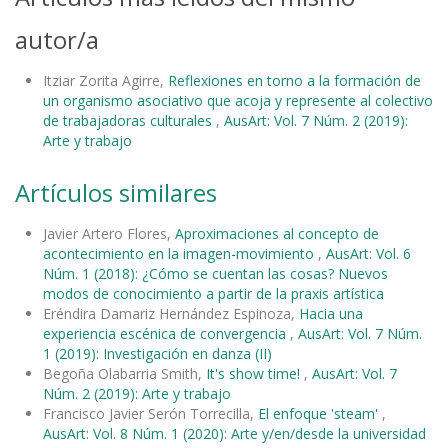
autor/a
Itziar Zorita Agirre,
Reflexiones en torno a la formación de
un organismo asociativo que acoja y represente al colectivo
de trabajadoras culturales
,
AusArt: Vol. 7 Núm. 2 (2019):
Arte y trabajo
Artículos similares
Javier Artero Flores,
Aproximaciones al concepto de
acontecimiento en la imagen-movimiento
,
AusArt: Vol. 6
Núm. 1 (2018): ¿Cómo se cuentan las cosas? Nuevos
modos de conocimiento a partir de la praxis artística
Eréndira Damariz Hernández Espinoza,
Hacia una
experiencia escénica de convergencia
,
AusArt: Vol. 7 Núm.
1 (2019): Investigación en danza (II)
Begoña Olabarria Smith,
It's show time!
,
AusArt: Vol. 7
Núm. 2 (2019): Arte y trabajo
Francisco Javier Serón Torrecilla,
El enfoque 'steam'
,
AusArt: Vol. 8 Núm. 1 (2020): Arte y/en/desde la universidad