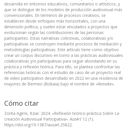
desarrolla en entornos educativos, comunitarios o artísticos, y
que se distingue de los modelos de producción audiovisual más
convencionales. En términos de procesos creativos, se
establecen desde enfoques más horizontales, con una
dimensión política, y suelen estar vinculados a proyectos que
evolucionan según las contribuciones de las personas
participantes. Estas narrativas colectivas, colaborativas y/o
participativas se construyen mediante procesos de mediación y
metodologías participativas. Este artículo tiene como objetivo
crear un corpus discursivo en torno a las prácticas audiovisuales
colaborativas y/o participativas para seguir ahondando en su
práctica y reflexión teórica. Para ello, se plantea confrontar las
referencias teóricas con el estudio de caso de un proyecto real
de video participativo desarrollado en 2022 en una residencia de
mayores de Bermeo (Bizkaia) bajo el nombre de «
Remake»
.
Cómo citar
Zorita Agirre, Itziar. 2024. «Reflexión teórico-práctica Sobre La
creación Audiovisual Participativa».
AusArt
12 (1).
https://doi.org/10.1387/ausart.25822.