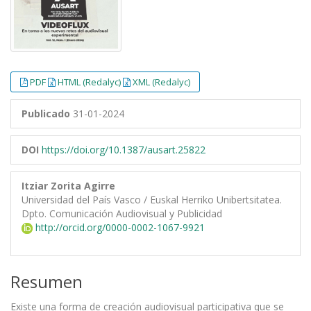
PDF
HTML (Redalyc)
XML (Redalyc)
Publicado
31-01-2024
DOI
https://doi.org/10.1387/ausart.25822
Itziar Zorita Agirre
Universidad del País Vasco / Euskal Herriko Unibertsitatea.
Dpto. Comunicación Audiovisual y Publicidad
http://orcid.org/0000-0002-1067-9921
Resumen
Existe una forma de creación audiovisual participativa que se