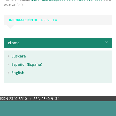
este artículo.
INFORMACIÓN DE LA REVISTA
Idioma
Euskara
Español (España)
English
ISSN 2340-8510 - eISSN 2340-9134