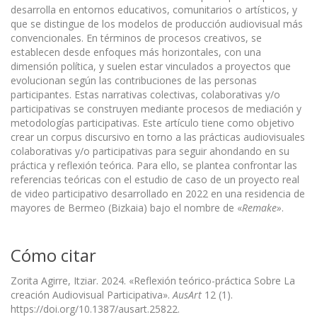
desarrolla en entornos educativos, comunitarios o artísticos, y
que se distingue de los modelos de producción audiovisual más
convencionales. En términos de procesos creativos, se
establecen desde enfoques más horizontales, con una
dimensión política, y suelen estar vinculados a proyectos que
evolucionan según las contribuciones de las personas
participantes. Estas narrativas colectivas, colaborativas y/o
participativas se construyen mediante procesos de mediación y
metodologías participativas. Este artículo tiene como objetivo
crear un corpus discursivo en torno a las prácticas audiovisuales
colaborativas y/o participativas para seguir ahondando en su
práctica y reflexión teórica. Para ello, se plantea confrontar las
referencias teóricas con el estudio de caso de un proyecto real
de video participativo desarrollado en 2022 en una residencia de
mayores de Bermeo (Bizkaia) bajo el nombre de «
Remake»
.
Cómo citar
Zorita Agirre, Itziar. 2024. «Reflexión teórico-práctica Sobre La
creación Audiovisual Participativa».
AusArt
12 (1).
https://doi.org/10.1387/ausart.25822.