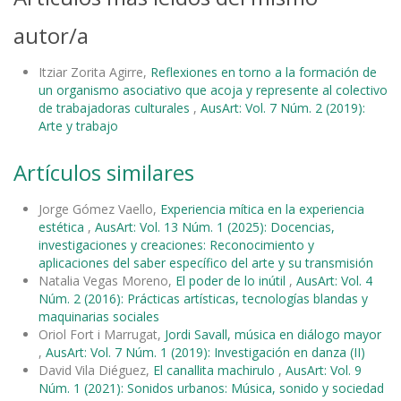
autor/a
Itziar Zorita Agirre,
Reflexiones en torno a la formación de
un organismo asociativo que acoja y represente al colectivo
de trabajadoras culturales
,
AusArt: Vol. 7 Núm. 2 (2019):
Arte y trabajo
Artículos similares
Jorge Gómez Vaello,
Experiencia mítica en la experiencia
estética
,
AusArt: Vol. 13 Núm. 1 (2025): Docencias,
investigaciones y creaciones: Reconocimiento y
aplicaciones del saber específico del arte y su transmisión
Natalia Vegas Moreno,
El poder de lo inútil
,
AusArt: Vol. 4
Núm. 2 (2016): Prácticas artísticas, tecnologías blandas y
maquinarias sociales
Oriol Fort i Marrugat,
Jordi Savall, música en diálogo mayor
,
AusArt: Vol. 7 Núm. 1 (2019): Investigación en danza (II)
David Vila Diéguez,
El canallita machirulo
,
AusArt: Vol. 9
Núm. 1 (2021): Sonidos urbanos: Música, sonido y sociedad