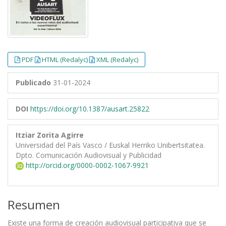
PDF
HTML (Redalyc)
XML (Redalyc)
Publicado
31-01-2024
DOI
https://doi.org/10.1387/ausart.25822
Itziar Zorita Agirre
Universidad del País Vasco / Euskal Herriko Unibertsitatea.
Dpto. Comunicación Audiovisual y Publicidad
http://orcid.org/0000-0002-1067-9921
Resumen
Existe una forma de creación audiovisual participativa que se