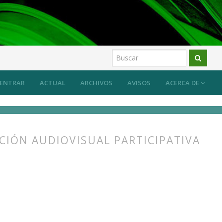
os
ENTRAR
ACTUAL
ARCHIVOS
AVISOS
ACERCA DE
CIÓN AUDIOVISUAL PARTICIPATIVA