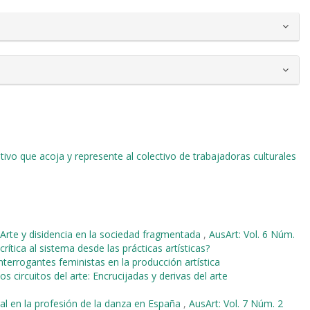
ivo que acoja y represente al colectivo de trabajadoras culturales
Arte y disidencia en la sociedad fragmentada
,
AusArt: Vol. 6 Núm.
rítica al sistema desde las prácticas artísticas?
Interrogantes feministas en la producción artística
os circuitos del arte: Encrucijadas y derivas del arte
al en la profesión de la danza en España
,
AusArt: Vol. 7 Núm. 2