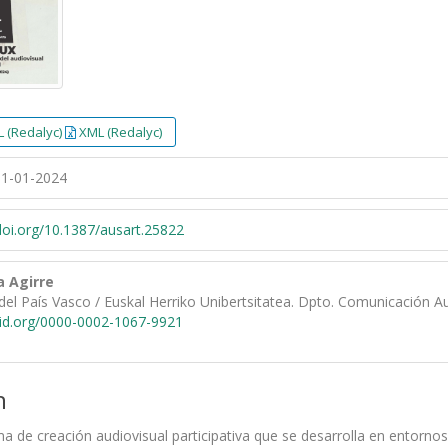
 (Redalyc)
XML (Redalyc)
1-01-2024
/doi.org/10.1387/ausart.25822
a Agirre
del País Vasco / Euskal Herriko Unibertsitatea. Dpto. Comunicación Au
cid.org/0000-0002-1067-9921
n
a de creación audiovisual participativa que se desarrolla en entornos 