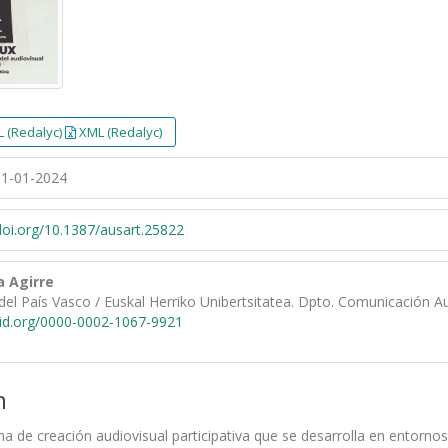
 (Redalyc)
XML (Redalyc)
1-01-2024
/doi.org/10.1387/ausart.25822
a Agirre
del País Vasco / Euskal Herriko Unibertsitatea. Dpto. Comunicación Au
cid.org/0000-0002-1067-9921
n
a de creación audiovisual participativa que se desarrolla en entornos 