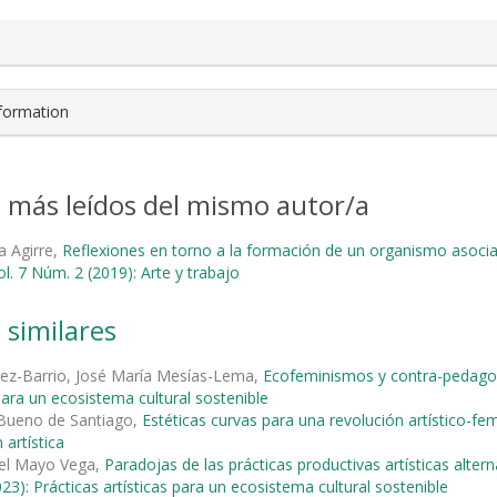
nformation
s más leídos del mismo autor/a
ta Agirre,
Reflexiones en torno a la formación de un organismo asociat
ol. 7 Núm. 2 (2019): Arte y trabajo
 similares
rez-Barrio, José María Mesías-Lema,
Ecofeminismos y contra-pedagog
 para un ecosistema cultural sostenible
 Bueno de Santiago,
Estéticas curvas para una revolución artístico-fe
 artística
el Mayo Vega,
Paradojas de las prácticas productivas artísticas alt
23): Prácticas artísticas para un ecosistema cultural sostenible