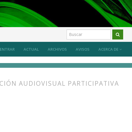
os
ENTRAR
ACTUAL
ARCHIVOS
AVISOS
ACERCA DE
CIÓN AUDIOVISUAL PARTICIPATIVA