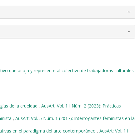
ivo que acoja y represente al colectivo de trabajadoras culturales
ías de la crueldad
,
AusArt: Vol. 11 Núm. 2 (2023): Prácticas
minista
,
AusArt: Vol. 5 Núm. 1 (2017): Interrogantes feministas en la
ernativas en el paradigma del arte contemporáneo
,
AusArt: Vol. 11