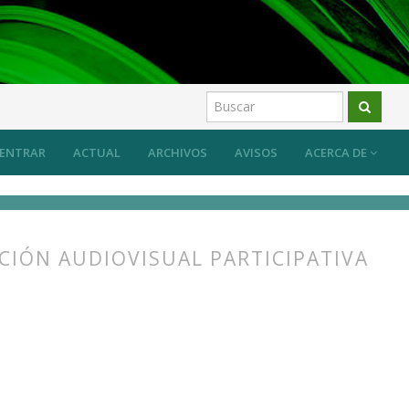
os
ENTRAR
ACTUAL
ARCHIVOS
AVISOS
ACERCA DE
CIÓN AUDIOVISUAL PARTICIPATIVA