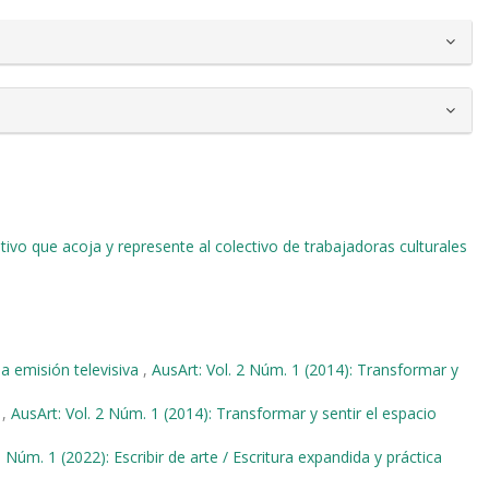
ivo que acoja y represente al colectivo de trabajadoras culturales
 la emisión televisiva
,
AusArt: Vol. 2 Núm. 1 (2014): Transformar y
o
,
AusArt: Vol. 2 Núm. 1 (2014): Transformar y sentir el espacio
0 Núm. 1 (2022): Escribir de arte / Escritura expandida y práctica