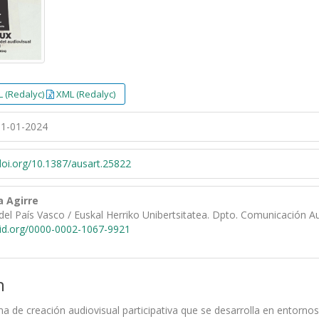
 (Redalyc)
XML (Redalyc)
1-01-2024
/doi.org/10.1387/ausart.25822
a Agirre
del País Vasco / Euskal Herriko Unibertsitatea. Dpto. Comunicación Au
cid.org/0000-0002-1067-9921
n
a de creación audiovisual participativa que se desarrolla en entornos 