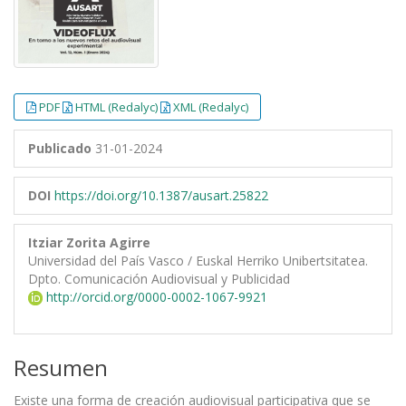
PDF
HTML (Redalyc)
XML (Redalyc)
Publicado
31-01-2024
DOI
https://doi.org/10.1387/ausart.25822
Itziar Zorita Agirre
Universidad del País Vasco / Euskal Herriko Unibertsitatea.
Dpto. Comunicación Audiovisual y Publicidad
http://orcid.org/0000-0002-1067-9921
Resumen
Existe una forma de creación audiovisual participativa que se