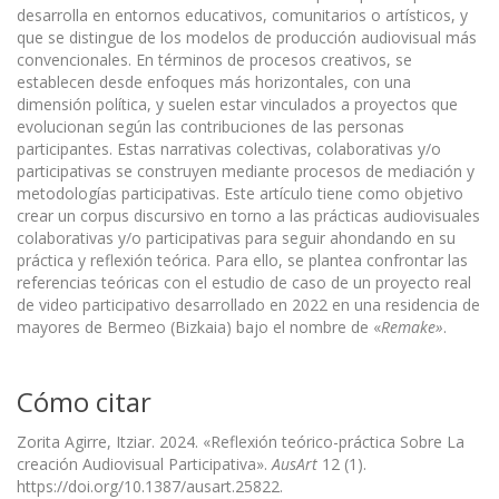
desarrolla en entornos educativos, comunitarios o artísticos, y
que se distingue de los modelos de producción audiovisual más
convencionales. En términos de procesos creativos, se
establecen desde enfoques más horizontales, con una
dimensión política, y suelen estar vinculados a proyectos que
evolucionan según las contribuciones de las personas
participantes. Estas narrativas colectivas, colaborativas y/o
participativas se construyen mediante procesos de mediación y
metodologías participativas. Este artículo tiene como objetivo
crear un corpus discursivo en torno a las prácticas audiovisuales
colaborativas y/o participativas para seguir ahondando en su
práctica y reflexión teórica. Para ello, se plantea confrontar las
referencias teóricas con el estudio de caso de un proyecto real
de video participativo desarrollado en 2022 en una residencia de
mayores de Bermeo (Bizkaia) bajo el nombre de «
Remake»
.
Cómo citar
Zorita Agirre, Itziar. 2024. «Reflexión teórico-práctica Sobre La
creación Audiovisual Participativa».
AusArt
12 (1).
https://doi.org/10.1387/ausart.25822.