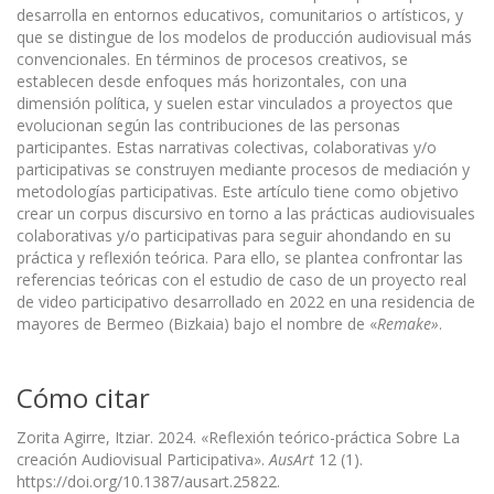
desarrolla en entornos educativos, comunitarios o artísticos, y
que se distingue de los modelos de producción audiovisual más
convencionales. En términos de procesos creativos, se
establecen desde enfoques más horizontales, con una
dimensión política, y suelen estar vinculados a proyectos que
evolucionan según las contribuciones de las personas
participantes. Estas narrativas colectivas, colaborativas y/o
participativas se construyen mediante procesos de mediación y
metodologías participativas. Este artículo tiene como objetivo
crear un corpus discursivo en torno a las prácticas audiovisuales
colaborativas y/o participativas para seguir ahondando en su
práctica y reflexión teórica. Para ello, se plantea confrontar las
referencias teóricas con el estudio de caso de un proyecto real
de video participativo desarrollado en 2022 en una residencia de
mayores de Bermeo (Bizkaia) bajo el nombre de «
Remake»
.
Cómo citar
Zorita Agirre, Itziar. 2024. «Reflexión teórico-práctica Sobre La
creación Audiovisual Participativa».
AusArt
12 (1).
https://doi.org/10.1387/ausart.25822.