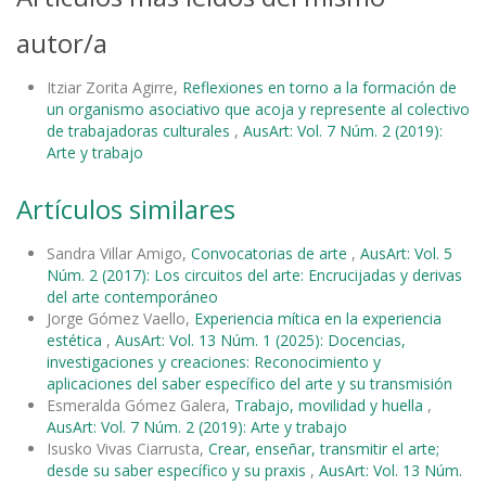
autor/a
Itziar Zorita Agirre,
Reflexiones en torno a la formación de
un organismo asociativo que acoja y represente al colectivo
de trabajadoras culturales
,
AusArt: Vol. 7 Núm. 2 (2019):
Arte y trabajo
Artículos similares
Sandra Villar Amigo,
Convocatorias de arte
,
AusArt: Vol. 5
Núm. 2 (2017): Los circuitos del arte: Encrucijadas y derivas
del arte contemporáneo
Jorge Gómez Vaello,
Experiencia mítica en la experiencia
estética
,
AusArt: Vol. 13 Núm. 1 (2025): Docencias,
investigaciones y creaciones: Reconocimiento y
aplicaciones del saber específico del arte y su transmisión
Esmeralda Gómez Galera,
Trabajo, movilidad y huella
,
AusArt: Vol. 7 Núm. 2 (2019): Arte y trabajo
Isusko Vivas Ciarrusta,
Crear, enseñar, transmitir el arte;
desde su saber específico y su praxis
,
AusArt: Vol. 13 Núm.