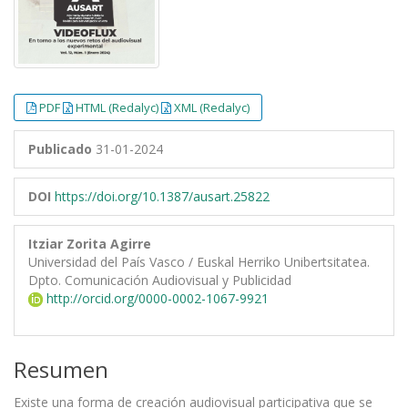
PDF
HTML (Redalyc)
XML (Redalyc)
Publicado
31-01-2024
DOI
https://doi.org/10.1387/ausart.25822
Itziar Zorita Agirre
Universidad del País Vasco / Euskal Herriko Unibertsitatea.
Dpto. Comunicación Audiovisual y Publicidad
http://orcid.org/0000-0002-1067-9921
Resumen
Existe una forma de creación audiovisual participativa que se