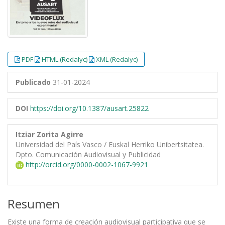
PDF
HTML (Redalyc)
XML (Redalyc)
Publicado
31-01-2024
DOI
https://doi.org/10.1387/ausart.25822
Itziar Zorita Agirre
Universidad del País Vasco / Euskal Herriko Unibertsitatea.
Dpto. Comunicación Audiovisual y Publicidad
http://orcid.org/0000-0002-1067-9921
Resumen
Existe una forma de creación audiovisual participativa que se