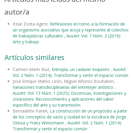
autor/a
Itziar Zorita Agirre,
Reflexiones en torno a la formación de
un organismo asociativo que acoja y represente al colectivo
de trabajadoras culturales
,
AusArt: Vol. 7 Núm. 2 (2019):
Arte y trabajo
Artículos similares
Carmen Marín Ruiz,
Entropía, un cadaver exquisito
,
AusArt:
Vol. 2 Núm. 1 (2014): Transformar y sentir el espacio común
José Enrique Mateo León, Miguel Alfonso Bouhaben,
Variaciones transdisciplinarias del entretejer artístico
,
AusArt: Vol. 13 Núm. 1 (2025): Docencias, investigaciones y
creaciones: Reconocimiento y aplicaciones del saber
específico del arte y su transmisión
Bernadette Panek,
La construcción de un propósito a partir
de los conceptos de vacío y ciudad en la escultura de Jorge
Oteiza y Franz Weissmann
,
AusArt: Vol. 2 Núm. 1 (2014):
Transformar y sentir el espacio común