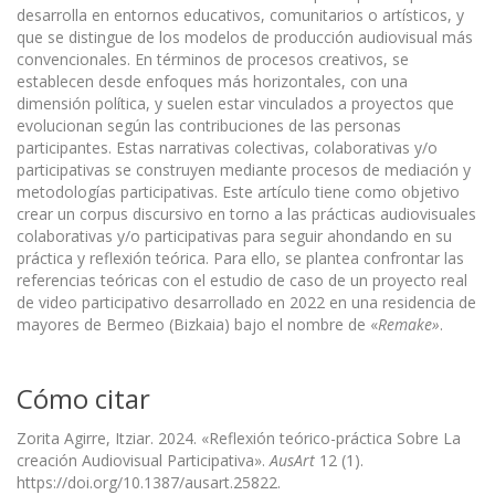
desarrolla en entornos educativos, comunitarios o artísticos, y
que se distingue de los modelos de producción audiovisual más
convencionales. En términos de procesos creativos, se
establecen desde enfoques más horizontales, con una
dimensión política, y suelen estar vinculados a proyectos que
evolucionan según las contribuciones de las personas
participantes. Estas narrativas colectivas, colaborativas y/o
participativas se construyen mediante procesos de mediación y
metodologías participativas. Este artículo tiene como objetivo
crear un corpus discursivo en torno a las prácticas audiovisuales
colaborativas y/o participativas para seguir ahondando en su
práctica y reflexión teórica. Para ello, se plantea confrontar las
referencias teóricas con el estudio de caso de un proyecto real
de video participativo desarrollado en 2022 en una residencia de
mayores de Bermeo (Bizkaia) bajo el nombre de «
Remake»
.
Cómo citar
Zorita Agirre, Itziar. 2024. «Reflexión teórico-práctica Sobre La
creación Audiovisual Participativa».
AusArt
12 (1).
https://doi.org/10.1387/ausart.25822.