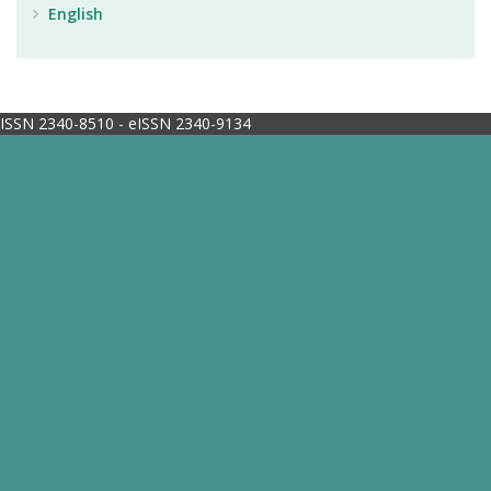
English
ISSN 2340-8510 - eISSN 2340-9134