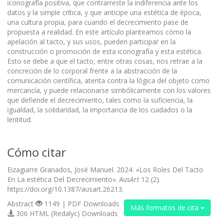
iconografía positiva, que contrarreste la indiferencia ante los
datos y la simple crítica, y que anticipe una estética de época,
una cultura propia, para cuando el decrecimiento pase de
propuesta a realidad. En este artículo planteamos cómo la
apelación al tacto, y sus usos, pueden participar en la
construcción o promoción de esta iconografía y esta estética.
Esto se debe a que el tacto, entre otras cosas, nos retrae a la
concreción de lo corporal frente a la abstracción de la
comunicación científica, atenta contra la lógica del objeto como
mercancía, y puede relacionarse simbólicamente con los valores
que defiende el decrecimiento, tales como la suficiencia, la
igualdad, la solidaridad, la importancia de los cuidados o la
lentitud.
Cómo citar
Eizaguirre Granados, José Manuel. 2024. «Los Roles Del Tacto
En La estética Del Decrecimiento».
AusArt
12 (2).
https://doi.org/10.1387/ausart.26213.
Abstract
1149 | PDF Downloads
Más formatos de cita
306 HTML (Redalyc) Downloads