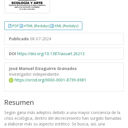
PDF
HTML (Redalyc)
XML (Redalyc)
Publicado
08-07-2024
DOI
https://doi.org/10.1387/ausart.26213
José Manuel Eizaguirre Granados
Investigador independiente
https://orcid.org/0000-0001-8739-6981
Resumen
Según gana más adeptos debido a una mayor conciencia de la
crisis ecológica, dentro del decrecimiento han surgido llamadas
a elaborar más su aspecto estético. Se busca, así, una