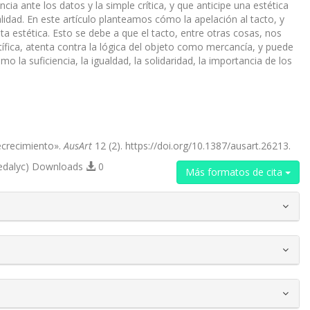
ncia ante los datos y la simple crítica, y que anticipe una estética
idad. En este artículo planteamos cómo la apelación al tacto, y
a estética. Esto se debe a que el tacto, entre otras cosas, nos
ntífica, atenta contra la lógica del objeto como mercancía, y puede
 la suficiencia, la igualdad, la solidaridad, la importancia de los
ecrecimiento».
AusArt
12 (2). https://doi.org/10.1387/ausart.26213.
edalyc) Downloads
0
Más formatos de cita