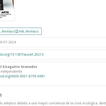
 (Redalyc)
XML (Redalyc)
8-07-2024
/doi.org/10.1387/ausart.26213
l Eizaguirre Granados
 independiente
rcid.org/0000-0001-8739-6981
n
 adeptos debido a una mayor conciencia de la crisis ecológica, dent