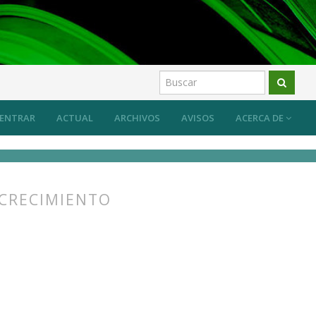
ón ecológica
Artículos
ENTRAR
ACTUAL
ARCHIVOS
AVISOS
ACERCA DE
ECRECIMIENTO