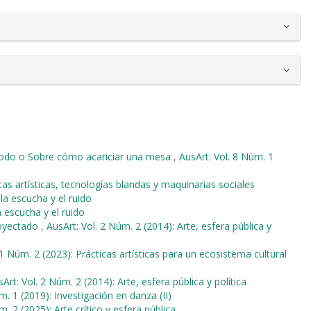
método o Sobre cómo acariciar una mesa
,
AusArt: Vol. 8 Núm. 1
cas artísticas, tecnologías blandas y maquinarias sociales
 la escucha y el ruido
a escucha y el ruido
royectado
,
AusArt: Vol. 2 Núm. 2 (2014): Arte, esfera pública y
11 Núm. 2 (2023): Prácticas artísticas para un ecosistema cultural
Art: Vol. 2 Núm. 2 (2014): Arte, esfera pública y política
m. 1 (2019): Investigación en danza (II)
. 2 (2025): Arte crítico y esfera pública