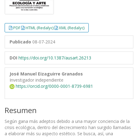
PDF
HTML (Redalyc)
XML (Redalyc)
Publicado
08-07-2024
DOI
https://doi.org/10.1387/ausart.26213
José Manuel Eizaguirre Granados
Investigador independiente
https://orcid.org/0000-0001-8739-6981
Resumen
Según gana más adeptos debido a una mayor conciencia de la
crisis ecológica, dentro del decrecimiento han surgido llamadas
a elaborar más su aspecto estético. Se busca, así, una