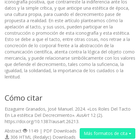
iconografía positiva, que contrarreste la indiferencia ante los
datos y la simple crítica, y que anticipe una estética de época,
una cultura propia, para cuando el decrecimiento pase de
propuesta a realidad. En este artículo planteamos cómo la
apelación al tacto, y sus usos, pueden participar en la
construcción o promoción de esta iconografía y esta estética.
Esto se debe a que el tacto, entre otras cosas, nos retrae a la
concreción de lo corporal frente a la abstracción de la
comunicación científica, atenta contra la lógica del objeto como
mercancía, y puede relacionarse simbólicamente con los valores
que defiende el decrecimiento, tales como la suficiencia, la
igualdad, la solidaridad, la importancia de los cuidados o la
lentitud.
Cómo citar
Eizaguirre Granados, José Manuel. 2024. «Los Roles Del Tacto
En La estética Del Decrecimiento».
AusArt
12 (2).
https://doi.org/10.1387/ausart.26213.
Abstract
1149 | PDF Downloads
Más formatos de cita
306 HTML (Redalyc) Downloads