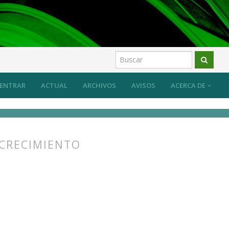
ón ecológica
Artículos
ENTRAR
ACTUAL
ARCHIVOS
AVISOS
ACERCA DE
ECRECIMIENTO