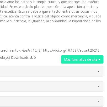
ncia ante los datos y la simple crítica, y que anticipe una estética
idad. En este artículo planteamos cómo la apelación al tacto, y
a estética. Esto se debe a que el tacto, entre otras cosas, nos
ntífica, atenta contra la lógica del objeto como mercancía, y puede
 la suficiencia, la igualdad, la solidaridad, la importancia de los
ecrecimiento».
AusArt
12 (2). https://doi.org/10.1387/ausart.26213.
edalyc) Downloads
0
Más formatos de cita