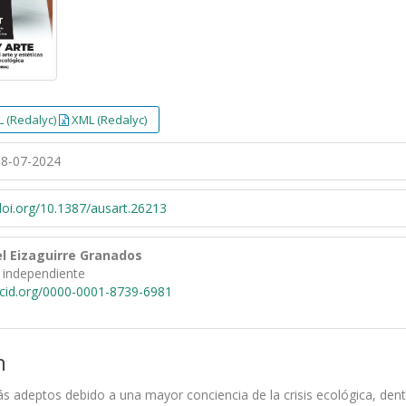
 (Redalyc)
XML (Redalyc)
8-07-2024
/doi.org/10.1387/ausart.26213
l Eizaguirre Granados
 independiente
rcid.org/0000-0001-8739-6981
n
 adeptos debido a una mayor conciencia de la crisis ecológica, dent