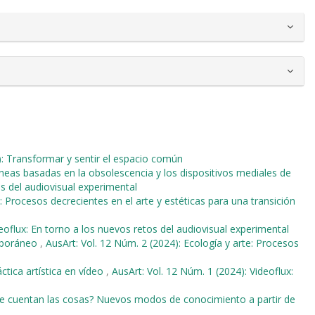
): Transformar y sentir el espacio común
neas basadas en la obsolescencia y los dispositivos mediales de
os del audiovisual experimental
e: Procesos decrecientes en el arte y estéticas para una transición
deoflux: En torno a los nuevos retos del audiovisual experimental
emporáneo
,
AusArt: Vol. 12 Núm. 2 (2024): Ecología y arte: Procesos
ctica artística en vídeo
,
AusArt: Vol. 12 Núm. 1 (2024): Videoflux:
se cuentan las cosas? Nuevos modos de conocimiento a partir de