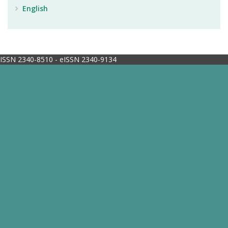
English
ISSN 2340-8510 - eISSN 2340-9134