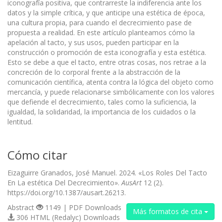
iconografía positiva, que contrarreste la indiferencia ante los
datos y la simple crítica, y que anticipe una estética de época,
una cultura propia, para cuando el decrecimiento pase de
propuesta a realidad. En este artículo planteamos cómo la
apelación al tacto, y sus usos, pueden participar en la
construcción o promoción de esta iconografía y esta estética.
Esto se debe a que el tacto, entre otras cosas, nos retrae a la
concreción de lo corporal frente a la abstracción de la
comunicación científica, atenta contra la lógica del objeto como
mercancía, y puede relacionarse simbólicamente con los valores
que defiende el decrecimiento, tales como la suficiencia, la
igualdad, la solidaridad, la importancia de los cuidados o la
lentitud.
Cómo citar
Eizaguirre Granados, José Manuel. 2024. «Los Roles Del Tacto
En La estética Del Decrecimiento».
AusArt
12 (2).
https://doi.org/10.1387/ausart.26213.
Abstract
1149 | PDF Downloads
Más formatos de cita
306 HTML (Redalyc) Downloads