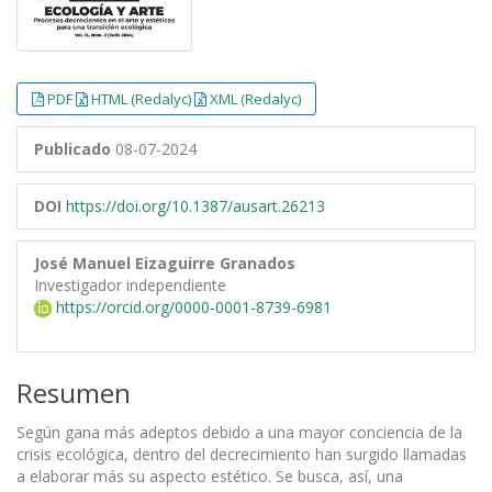
PDF
HTML (Redalyc)
XML (Redalyc)
Publicado
08-07-2024
DOI
https://doi.org/10.1387/ausart.26213
José Manuel Eizaguirre Granados
Investigador independiente
https://orcid.org/0000-0001-8739-6981
Resumen
Según gana más adeptos debido a una mayor conciencia de la
crisis ecológica, dentro del decrecimiento han surgido llamadas
a elaborar más su aspecto estético. Se busca, así, una