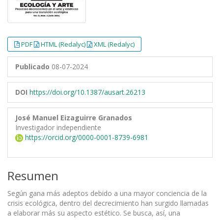
PDF
HTML (Redalyc)
XML (Redalyc)
Publicado
08-07-2024
DOI
https://doi.org/10.1387/ausart.26213
José Manuel Eizaguirre Granados
Investigador independiente
https://orcid.org/0000-0001-8739-6981
Resumen
Según gana más adeptos debido a una mayor conciencia de la
crisis ecológica, dentro del decrecimiento han surgido llamadas
a elaborar más su aspecto estético. Se busca, así, una