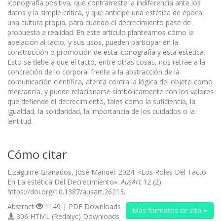
iconografía positiva, que contrarreste la indiferencia ante los
datos y la simple crítica, y que anticipe una estética de época,
una cultura propia, para cuando el decrecimiento pase de
propuesta a realidad. En este artículo planteamos cómo la
apelación al tacto, y sus usos, pueden participar en la
construcción o promoción de esta iconografía y esta estética.
Esto se debe a que el tacto, entre otras cosas, nos retrae a la
concreción de lo corporal frente a la abstracción de la
comunicación científica, atenta contra la lógica del objeto como
mercancía, y puede relacionarse simbólicamente con los valores
que defiende el decrecimiento, tales como la suficiencia, la
igualdad, la solidaridad, la importancia de los cuidados o la
lentitud.
Cómo citar
Eizaguirre Granados, José Manuel. 2024. «Los Roles Del Tacto
En La estética Del Decrecimiento».
AusArt
12 (2).
https://doi.org/10.1387/ausart.26213.
Abstract
1149 | PDF Downloads
Más formatos de cita
306 HTML (Redalyc) Downloads