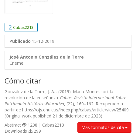
Cabas2213
Publicado
15-12-2019
José Antonio González de la Torre
Crieme
Cómo citar
González de la Torre, J. A. . (2019). Maria Montessori: la
revolución de la enseñanza.
Cabás. Revista Internacional Sobre
Patrimonio Histórico-Educativo
, (22), 160–162. Recuperado a
partir de https://ojs.ehu.eus/index.php/cabas/article/view/25409
(Original work published 21 de diciembre de 2023)
Abstract
1208 | Cabas2213
Más formatos de cita
Downloads
299