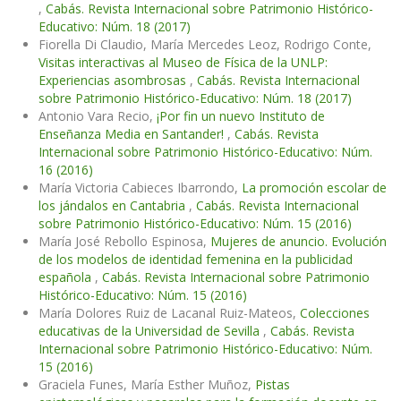
,
Cabás. Revista Internacional sobre Patrimonio Histórico-
Educativo: Núm. 18 (2017)
Fiorella Di Claudio, María Mercedes Leoz, Rodrigo Conte,
Visitas interactivas al Museo de Física de la UNLP:
Experiencias asombrosas
,
Cabás. Revista Internacional
sobre Patrimonio Histórico-Educativo: Núm. 18 (2017)
Antonio Vara Recio,
¡Por fin un nuevo Instituto de
Enseñanza Media en Santander!
,
Cabás. Revista
Internacional sobre Patrimonio Histórico-Educativo: Núm.
16 (2016)
María Victoria Cabieces Ibarrondo,
La promoción escolar de
los jándalos en Cantabria
,
Cabás. Revista Internacional
sobre Patrimonio Histórico-Educativo: Núm. 15 (2016)
María José Rebollo Espinosa,
Mujeres de anuncio. Evolución
de los modelos de identidad femenina en la publicidad
española
,
Cabás. Revista Internacional sobre Patrimonio
Histórico-Educativo: Núm. 15 (2016)
María Dolores Ruiz de Lacanal Ruiz-Mateos,
Colecciones
educativas de la Universidad de Sevilla
,
Cabás. Revista
Internacional sobre Patrimonio Histórico-Educativo: Núm.
15 (2016)
Graciela Funes, María Esther Muñoz,
Pistas