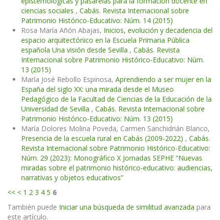
epistemológicas y pasarelas para la formación docente en
ciencias sociales
,
Cabás. Revista Internacional sobre
Patrimonio Histórico-Educativo: Núm. 14 (2015)
Rosa María Añón Abajas,
Inicios, evolución y decadencia del
espacio arquitectónico en la Escuela Primaria Pública
española Una visión desde Sevilla
,
Cabás. Revista
Internacional sobre Patrimonio Histórico-Educativo: Núm.
13 (2015)
María José Rebollo Espinosa,
Aprendiendo a ser mujer en la
España del siglo XX: una mirada desde el Museo
Pedagógico de la Facultad de Ciencias de la Educación de la
Universidad de Sevilla
,
Cabás. Revista Internacional sobre
Patrimonio Histórico-Educativo: Núm. 13 (2015)
María Dolores Molina Poveda, Carmen Sanchidrián Blanco,
Presencia de la escuela rural en Cabás (2009-2022)
,
Cabás.
Revista Internacional sobre Patrimonio Histórico-Educativo:
Núm. 29 (2023): Monográfico X Jornadas SEPHE “Nuevas
miradas sobre el patrimonio histórico-educativo: audiencias,
narrativas y objetos educativos”
<<
<
1
2
3
4
5
6
También puede
Iniciar una búsqueda de similitud avanzada
para
este artículo.