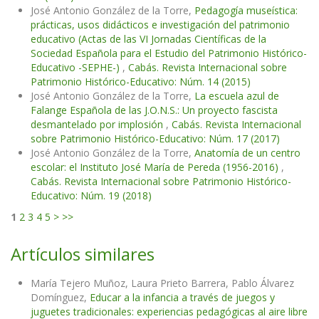
José Antonio González de la Torre,
Pedagogía museística:
prácticas, usos didácticos e investigación del patrimonio
educativo (Actas de las VI Jornadas Científicas de la
Sociedad Española para el Estudio del Patrimonio Histórico-
Educativo -SEPHE-)
,
Cabás. Revista Internacional sobre
Patrimonio Histórico-Educativo: Núm. 14 (2015)
José Antonio González de la Torre,
La escuela azul de
Falange Española de las J.O.N.S.: Un proyecto fascista
desmantelado por implosión
,
Cabás. Revista Internacional
sobre Patrimonio Histórico-Educativo: Núm. 17 (2017)
José Antonio González de la Torre,
Anatomía de un centro
escolar: el Instituto José María de Pereda (1956-2016)
,
Cabás. Revista Internacional sobre Patrimonio Histórico-
Educativo: Núm. 19 (2018)
1
2
3
4
5
>
>>
Artículos similares
María Tejero Muñoz, Laura Prieto Barrera, Pablo Álvarez
Domínguez,
Educar a la infancia a través de juegos y
juguetes tradicionales: experiencias pedagógicas al aire libre