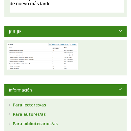
JCR-JIF
Información
Para lectores/as
Para autores/as
Para bibliotecarios/as