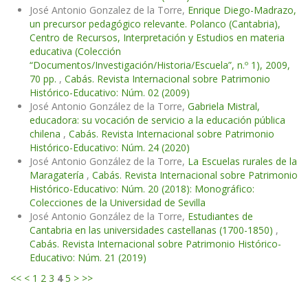
José Antonio Gonzalez de la Torre,
Enrique Diego-Madrazo,
un precursor pedagógico relevante. Polanco (Cantabria),
Centro de Recursos, Interpretación y Estudios en materia
educativa (Colección
“Documentos/Investigación/Historia/Escuela”, n.º 1), 2009,
70 pp.
,
Cabás. Revista Internacional sobre Patrimonio
Histórico-Educativo: Núm. 02 (2009)
José Antonio González de la Torre,
Gabriela Mistral,
educadora: su vocación de servicio a la educación pública
chilena
,
Cabás. Revista Internacional sobre Patrimonio
Histórico-Educativo: Núm. 24 (2020)
José Antonio González de la Torre,
La Escuelas rurales de la
Maragatería
,
Cabás. Revista Internacional sobre Patrimonio
Histórico-Educativo: Núm. 20 (2018): Monográfico:
Colecciones de la Universidad de Sevilla
José Antonio González de la Torre,
Estudiantes de
Cantabria en las universidades castellanas (1700-1850)
,
Cabás. Revista Internacional sobre Patrimonio Histórico-
Educativo: Núm. 21 (2019)
<<
<
1
2
3
4
5
>
>>