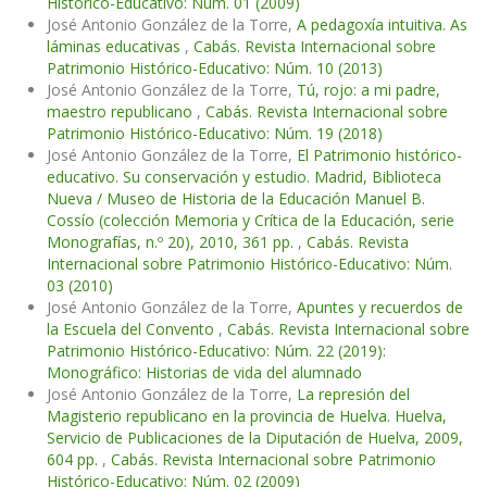
Histórico-Educativo: Núm. 01 (2009)
José Antonio González de la Torre,
A pedagoxía intuitiva. As
láminas educativas
,
Cabás. Revista Internacional sobre
Patrimonio Histórico-Educativo: Núm. 10 (2013)
José Antonio González de la Torre,
Tú, rojo: a mi padre,
maestro republicano
,
Cabás. Revista Internacional sobre
Patrimonio Histórico-Educativo: Núm. 19 (2018)
José Antonio González de la Torre,
El Patrimonio histórico-
educativo. Su conservación y estudio. Madrid, Biblioteca
Nueva / Museo de Historia de la Educación Manuel B.
Cossío (colección Memoria y Crítica de la Educación, serie
Monografías, n.º 20), 2010, 361 pp.
,
Cabás. Revista
Internacional sobre Patrimonio Histórico-Educativo: Núm.
03 (2010)
José Antonio González de la Torre,
Apuntes y recuerdos de
la Escuela del Convento
,
Cabás. Revista Internacional sobre
Patrimonio Histórico-Educativo: Núm. 22 (2019):
Monográfico: Historias de vida del alumnado
José Antonio González de la Torre,
La represión del
Magisterio republicano en la provincia de Huelva. Huelva,
Servicio de Publicaciones de la Diputación de Huelva, 2009,
604 pp.
,
Cabás. Revista Internacional sobre Patrimonio
Histórico-Educativo: Núm. 02 (2009)