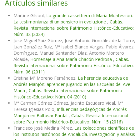
Artículos similares
Martine Gilsoul,
La grande cassettiera di Maria Montessori.
La testimonianza di un pensiero in evoluzione
,
Cabás.
Revista Internacional sobre Patrimonio Histórico-Educativo:
Núm. 32 (2024)
José Miguel Saiz Gómez, José Antonio González de la Torre,
Juan González Ruiz, Mª Isabel Blanco Vargas, Pablo Álvarez
Domínguez, Manuel Santander Díaz, Antonio Montero
Alcaide,
Homenaje a Ana María Chacón Pedrosa
,
Cabás.
Revista Internacional sobre Patrimonio Histórico-Educativo:
Núm. 06 (2011)
Cristina Mª Moreno Fernández,
La herencia educativa de
Andrés Manjón: aprender jugando en las Escuelas del Ave
María
,
Cabás. Revista Internacional sobre Patrimonio
Histórico-Educativo: Núm. 04 (2010)
Mª Carmen Gómez Gómez, Jacinto Escudero Vidal, Mª
Teresa Iglesias Polo,
Influencias pedagógicas de Andrés
Manjón en Baltasar Pardal
,
Cabás. Revista Internacional
sobre Patrimonio Histórico-Educativo: Núm. 15 (2016)
Francisco José Medina Pérez,
Las colecciones científicas de
los institutos históricos de Andalucía. investigación y análisis