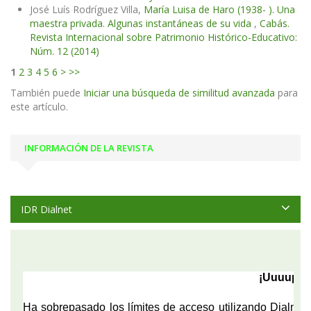
José Luís Rodríguez Villa,
María Luisa de Haro (1938- ). Una
maestra privada. Algunas instantáneas de su vida
,
Cabás.
Revista Internacional sobre Patrimonio Histórico-Educativo:
Núm. 12 (2014)
1
2
3
4
5
6
>
>>
También puede
Iniciar una búsqueda de similitud avanzada
para
este artículo.
INFORMACIÓN DE LA REVISTA
IDR Dialnet