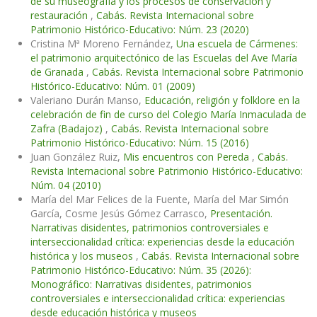
de su museografía y los procesos de conservación y
restauración
,
Cabás. Revista Internacional sobre
Patrimonio Histórico-Educativo: Núm. 23 (2020)
Cristina Mª Moreno Fernández,
Una escuela de Cármenes:
el patrimonio arquitectónico de las Escuelas del Ave María
de Granada
,
Cabás. Revista Internacional sobre Patrimonio
Histórico-Educativo: Núm. 01 (2009)
Valeriano Durán Manso,
Educación, religión y folklore en la
celebración de fin de curso del Colegio María Inmaculada de
Zafra (Badajoz)
,
Cabás. Revista Internacional sobre
Patrimonio Histórico-Educativo: Núm. 15 (2016)
Juan González Ruiz,
Mis encuentros con Pereda
,
Cabás.
Revista Internacional sobre Patrimonio Histórico-Educativo:
Núm. 04 (2010)
María del Mar Felices de la Fuente, María del Mar Simón
García, Cosme Jesús Gómez Carrasco,
Presentación.
Narrativas disidentes, patrimonios controversiales e
interseccionalidad crítica: experiencias desde la educación
histórica y los museos
,
Cabás. Revista Internacional sobre
Patrimonio Histórico-Educativo: Núm. 35 (2026):
Monográfico: Narrativas disidentes, patrimonios
controversiales e interseccionalidad crítica: experiencias
desde educación histórica y museos