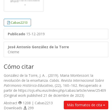
Cabas2213
Publicado
15-12-2019
José Antonio González de la Torre
Crieme
Cómo citar
González de la Torre, J. A. . (2019). Maria Montessori: la
revolución de la enseñanza.
Cabás. Revista Internacional Sobre
Patrimonio Histórico-Educativo
, (22), 160–162. Recuperado a
partir de https://ojs.ehu.eus/index.php/cabas/article/view/25409
(Original work published 21 de diciembre de 2023)
Abstract
1208 | Cabas2213
Más formatos de cita
Downloads
299